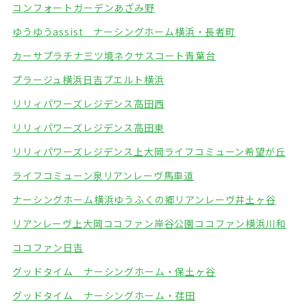
コンフォートガーデンあざみ野
ゆうゆうassist ナーシングホーム横浜・長者町
カーサプラチナ三ツ境
ネクサスコート青葉台
プラージュ横浜日吉
プエルト横浜
リリィパワーズレジデンス高田西
リリィパワーズレジデンス高田東
リリィパワーズレジデンス上大岡
ライフコミューン希望が丘
ライフコミューン泉
リアンレーヴ馬車道
ナーシングホーム横浜ゆうふくの郷
リアンレーヴ井土ヶ谷
リアンレーヴ上大岡
ココファン岸谷公園
ココファン横浜川和
ココファン日吉
グッドタイム ナーシングホーム・保土ヶ谷
グッドタイム ナーシングホーム・荏田