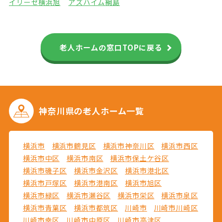
イリーゼ横浜旭
アズハイム綱島
老人ホームの窓口TOPに戻る
神奈川県の
老人ホーム一覧
横浜市
横浜市鶴見区
横浜市神奈川区
横浜市西区
横浜市中区
横浜市南区
横浜市保土ケ谷区
横浜市磯子区
横浜市金沢区
横浜市港北区
横浜市戸塚区
横浜市港南区
横浜市旭区
横浜市緑区
横浜市瀬谷区
横浜市栄区
横浜市泉区
横浜市青葉区
横浜市都筑区
川崎市
川崎市川崎区
川崎市幸区
川崎市中原区
川崎市高津区