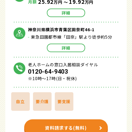
25.92
19.92
月額
万円 ～
万円
詳細
神奈川県横浜市青葉区田奈町46-1
東急田園都市線「田奈」駅より徒歩約5分
詳細
老人ホームの窓口入居相談ダイヤル
0120-64-9403
※10時～17時(日・祝休)
自立
要介護
要支援
資料請求する(無料)