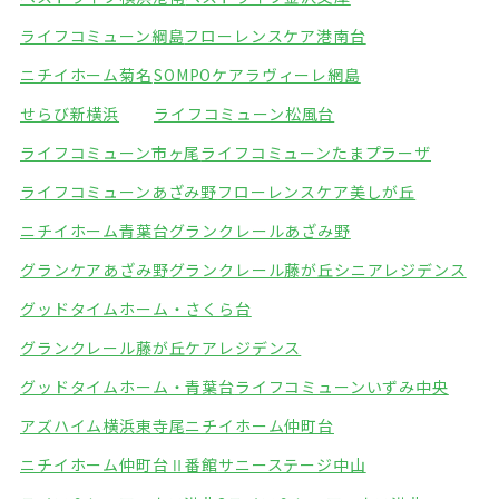
ライフコミューン綱島
フローレンスケア港南台
ニチイホーム菊名
SOMPOケアラヴィーレ網島
せらび新横浜
ライフコミューン松風台
ライフコミューン市ヶ尾
ライフコミューンたまプラーザ
ライフコミューンあざみ野
フローレンスケア美しが丘
ニチイホーム青葉台
グランクレールあざみ野
グランケアあざみ野
グランクレール藤が丘シニアレジデンス
グッドタイムホーム・さくら台
グランクレール藤が丘ケアレジデンス
グッドタイムホーム・青葉台
ライフコミューンいずみ中央
アズハイム横浜東寺尾
ニチイホーム仲町台
ニチイホーム仲町台Ⅱ番館
サニーステージ中山