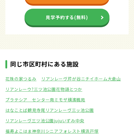
見学予約する(無料)
同じ市区町村にある施設
花珠の家つるみ
リアンレーヴ芹が谷
ニチイホーム大倉山
リアンレーウ?三ツ池公園
花物語とつか
プラテシア センター南
ミモザ横濱楓苑
はなことば鶴見寺尾
リアンレーヴ三ッ池公園
リアンレーヴ三ツ池公園
jujuいずみ中央
福寿よこはま神奈川
シニアフォレスト横浜戸塚