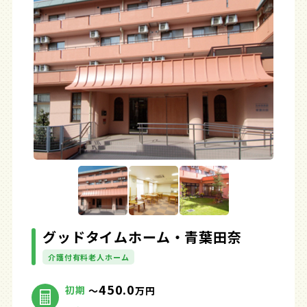
グッドタイムホーム・青葉田奈
介護付有料老人ホーム
450.0
初期
～
万円