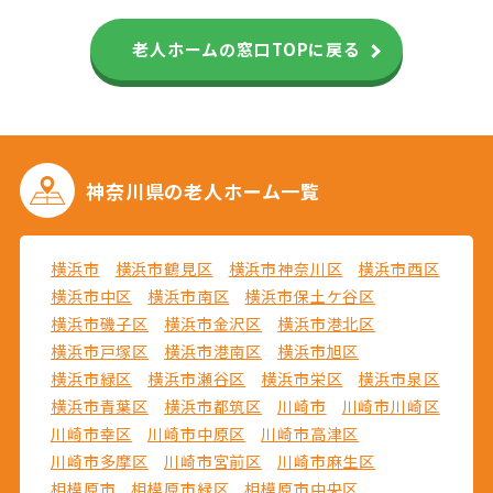
老人ホームの窓口TOPに戻る
神奈川県の
老人ホーム一覧
横浜市
横浜市鶴見区
横浜市神奈川区
横浜市西区
横浜市中区
横浜市南区
横浜市保土ケ谷区
横浜市磯子区
横浜市金沢区
横浜市港北区
横浜市戸塚区
横浜市港南区
横浜市旭区
横浜市緑区
横浜市瀬谷区
横浜市栄区
横浜市泉区
横浜市青葉区
横浜市都筑区
川崎市
川崎市川崎区
川崎市幸区
川崎市中原区
川崎市高津区
川崎市多摩区
川崎市宮前区
川崎市麻生区
相模原市
相模原市緑区
相模原市中央区