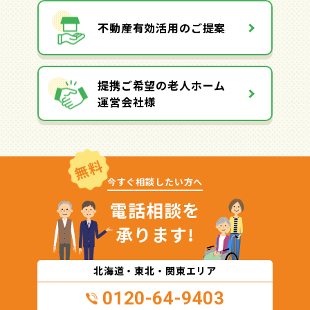
不動産有効活用のご提案
提携ご希望の老人ホーム
運営会社様
無料
今すぐ相談したい方へ
電話相談を
承ります!
北海道・東北・関東エリア
0120-64-9403