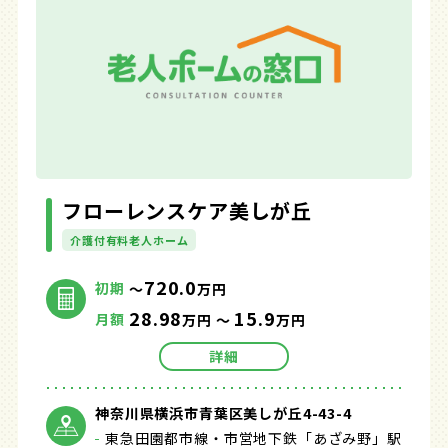
フローレンスケア美しが丘
介護付有料老人ホーム
720.0
初期
～
万円
28.98
15.9
月額
万円 ～
万円
詳細
神奈川県横浜市青葉区美しが丘4-43-4
東急田園都市線・市営地下鉄「あざみ野」駅