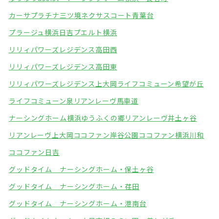
カーサプラチナ三ツ境
ネクサスコート青葉台
プラージュ横浜日吉
プエルト横浜
リリィパワーズレジデンス高田西
リリィパワーズレジデンス高田東
リリィパワーズレジデンス上大岡
ライフコミューン希望が丘
ライフコミューン泉
リアンレーヴ馬車道
ナーシングホーム横浜ゆうふくの郷
リアンレーヴ井土ヶ谷
リアンレーヴ上大岡
ココファン岸谷公園
ココファン横浜川和
ココファン日吉
グッドタイム ナーシングホーム・保土ヶ谷
グッドタイム ナーシングホーム・荏田
グッドタイム ナーシングホーム・港南台