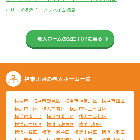
イリーゼ横浜旭
アズハイム綱島
老人ホームの窓口TOPに戻る
神奈川県の
老人ホーム一覧
横浜市
横浜市鶴見区
横浜市神奈川区
横浜市西区
横浜市中区
横浜市南区
横浜市保土ケ谷区
横浜市磯子区
横浜市金沢区
横浜市港北区
横浜市戸塚区
横浜市港南区
横浜市旭区
横浜市緑区
横浜市瀬谷区
横浜市栄区
横浜市泉区
横浜市青葉区
横浜市都筑区
川崎市
川崎市川崎区