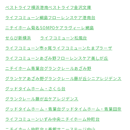
ベストライフ横浜港南
ベストライフ金沢文庫
ライフコミューン綱島
フローレンスケア港南台
ニチイホーム菊名
SOMPOケアラヴィーレ網島
せらび新横浜
ライフコミューン松風台
ライフコミューン市ヶ尾
ライフコミューンたまプラーザ
ライフコミューンあざみ野
フローレンスケア美しが丘
ニチイホーム青葉台
グランクレールあざみ野
グランケアあざみ野
グランクレール藤が丘シニアレジデンス
グッドタイムホーム・さくら台
グランクレール藤が丘ケアレジデンス
グッドタイムホーム・青葉台
グッドタイムホーム・青葉田奈
ライフコミューンいずみ中央
ニチイホーム仲町台
ニチイホーム仲町台Ⅱ番館
サニーステージ中山