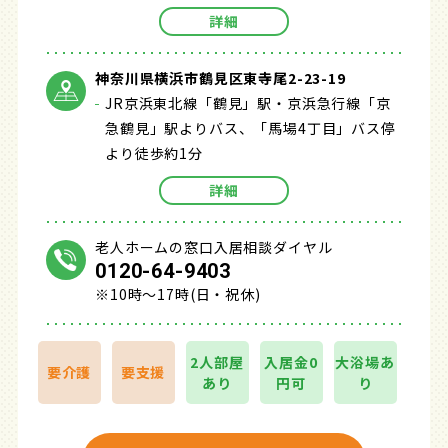
詳細
神奈川県横浜市鶴見区東寺尾2-23-19
JR京浜東北線「鶴見」駅・京浜急行線「京
急鶴見」駅よりバス、「馬場4丁目」バス停
より徒歩約1分
詳細
老人ホームの窓口入居相談ダイヤル
0120-64-9403
※10時～17時(日・祝休)
2人部屋
入居金0
大浴場あ
要介護
要支援
あり
円可
り