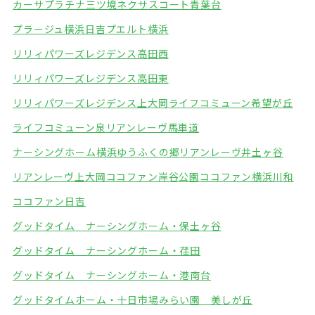
カーサプラチナ三ツ境
ネクサスコート青葉台
プラージュ横浜日吉
プエルト横浜
リリィパワーズレジデンス高田西
リリィパワーズレジデンス高田東
リリィパワーズレジデンス上大岡
ライフコミューン希望が丘
ライフコミューン泉
リアンレーヴ馬車道
ナーシングホーム横浜ゆうふくの郷
リアンレーヴ井土ヶ谷
リアンレーヴ上大岡
ココファン岸谷公園
ココファン横浜川和
ココファン日吉
グッドタイム ナーシングホーム・保土ヶ谷
グッドタイム ナーシングホーム・荏田
グッドタイム ナーシングホーム・港南台
グッドタイムホーム・十日市場
みらい園 美しが丘