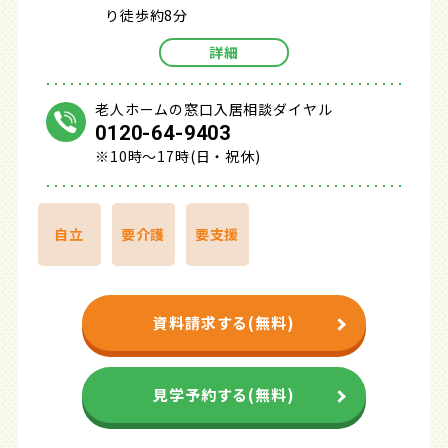
り徒歩約8分
詳細
老人ホームの窓口入居相談ダイヤル
0120-64-9403
※10時～17時(日・祝休)
自立
要介護
要支援
資料請求する(無料)
見学予約する(無料)