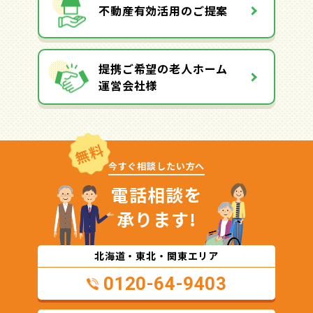
不動産有効活用のご提案
提携ご希望の老人ホーム
運営会社様
無料
今すぐ相談したい方へ
電話相談を
承ります!
北海道・東北・関東エリア
0120-64-9403