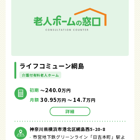
ライフコミューン綱島
介護付有料老人ホーム
240.0
初期
～
万円
30.95
14.7
月額
万円 ～
万円
詳細
神奈川県横浜市港北区網島西5-20-8
市営地下鉄グリーンライン「日吉本町」駅よ