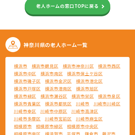
老人ホームの窓口TOPに戻る
神奈川県の
老人ホーム一覧
横浜市
横浜市鶴見区
横浜市神奈川区
横浜市西区
横浜市中区
横浜市南区
横浜市保土ケ谷区
横浜市磯子区
横浜市金沢区
横浜市港北区
横浜市戸塚区
横浜市港南区
横浜市旭区
横浜市緑区
横浜市瀬谷区
横浜市栄区
横浜市泉区
横浜市青葉区
横浜市都筑区
川崎市
川崎市川崎区
川崎市幸区
川崎市中原区
川崎市高津区
川崎市多摩区
川崎市宮前区
川崎市麻生区
相模原市
相模原市緑区
相模原市中央区
相模原市南区
横須賀市
平塚市
鎌倉市
藤沢市