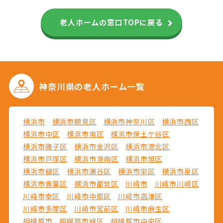
老人ホームの窓口TOPに戻る
神奈川県の
老人ホーム一覧
横浜市
横浜市鶴見区
横浜市神奈川区
横浜市西区
横浜市中区
横浜市南区
横浜市保土ケ谷区
横浜市磯子区
横浜市金沢区
横浜市港北区
横浜市戸塚区
横浜市港南区
横浜市旭区
横浜市緑区
横浜市瀬谷区
横浜市栄区
横浜市泉区
横浜市青葉区
横浜市都筑区
川崎市
川崎市川崎区
川崎市幸区
川崎市中原区
川崎市高津区
川崎市多摩区
川崎市宮前区
川崎市麻生区
相模原市
相模原市緑区
相模原市中央区