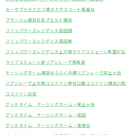
カーサプラチナ三ツ境
ネクサスコート青葉台
プラージュ横浜日吉
プエルト横浜
リリィパワーズレジデンス高田西
リリィパワーズレジデンス高田東
リリィパワーズレジデンス上大岡
ライフコミューン希望が丘
ライフコミューン泉
リアンレーヴ馬車道
ナーシングホーム横浜ゆうふくの郷
リアンレーヴ井土ヶ谷
リアンレーヴ上大岡
ココファン岸谷公園
ココファン横浜川和
ココファン日吉
グッドタイム ナーシングホーム・保土ヶ谷
グッドタイム ナーシングホーム・荏田
グッドタイム ナーシングホーム・港南台