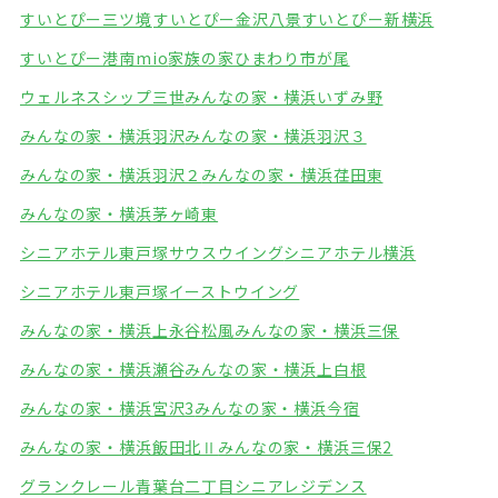
すいとぴー三ツ境
すいとぴー金沢八景
すいとぴー新横浜
すいとぴー港南mio
家族の家ひまわり市が尾
ウェルネスシップ三世
みんなの家・横浜いずみ野
みんなの家・横浜羽沢
みんなの家・横浜羽沢３
みんなの家・横浜羽沢２
みんなの家・横浜荏田東
みんなの家・横浜茅ヶ崎東
シニアホテル東戸塚サウスウイング
シニアホテル横浜
シニアホテル東戸塚イーストウイング
みんなの家・横浜上永谷松風
みんなの家・横浜三保
みんなの家・横浜瀬谷
みんなの家・横浜上白根
みんなの家・横浜宮沢3
みんなの家・横浜今宿
みんなの家・横浜飯田北Ⅱ
みんなの家・横浜三保2
グランクレール青葉台二丁目シニアレジデンス