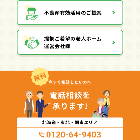
不動産有効活用のご提案
提携ご希望の老人ホーム
運営会社様
無料
今すぐ相談したい方へ
電話相談を
承ります!
北海道・東北・関東エリア
0120-64-9403