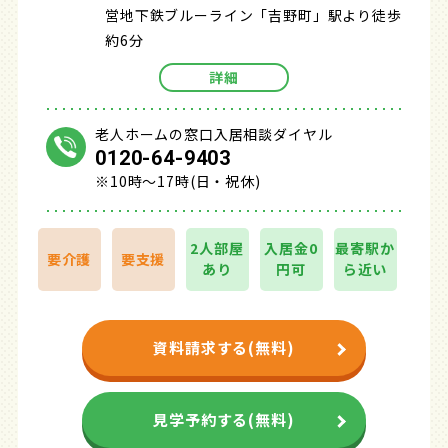
営地下鉄ブルーライン「吉野町」駅より徒歩
約6分
詳細
老人ホームの窓口入居相談ダイヤル
0120-64-9403
※10時～17時(日・祝休)
2人部屋
入居金0
最寄駅か
要介護
要支援
あり
円可
ら近い
資料請求する(無料)
見学予約する(無料)