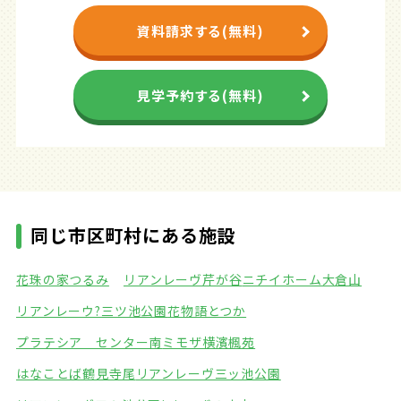
資料請求する(無料)
見学予約する(無料)
同じ市区町村にある施設
花珠の家つるみ
リアンレーヴ芹が谷
ニチイホーム大倉山
リアンレーウ?三ツ池公園
花物語とつか
プラテシア センター南
ミモザ横濱楓苑
はなことば鶴見寺尾
リアンレーヴ三ッ池公園