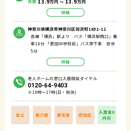
13.9
13.9
月額
万円 ～
万円
詳細
神奈川県横浜市神奈川区羽沢町1652-12
各線「横浜」駅より バス「横浜駅西口」乗
車16分 「菅田中学校前」バス停下車 徒歩
5分
詳細
老人ホームの窓口入居相談ダイヤル
0120-64-9403
※10時～17時(日・祝休)
入居金0
自立
要介護
要支援
認知症
円可