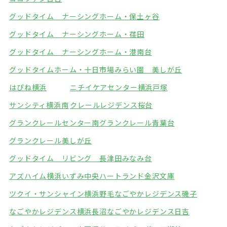
グッドタイム ナーシングホーム・保土ヶ谷
グッドタイム ナーシングホーム・荏田
グッドタイム ナーシングホーム・港南台
グッドタイムホーム・十日市場
みらい園 美しが丘
はぴね横浜
ニチイケアセンター横浜戸塚
サンシティ横浜南
クレールレジデンス桜台
グランクレールセンター南
グランクレール青葉台
グランクレール美しが丘
グッドタイム リビング 長津田みなみ台
アズハイム横浜いずみ中央
ハートランド金沢文庫
ツクイ・サンシャイン横浜野毛
なごやかレジデンス磯子
なごやかレジデンス横浜長沼
なごやかレジデンス日吉