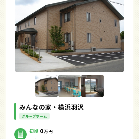
みんなの家・横浜羽沢
グループホーム
0
初期
万円