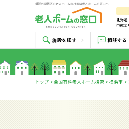
横浜市都筑区の老人ホームの検索は老人ホームの窓口へ
北海道
中部エ
施設を探す
相談する
トップ
全国有料老人ホーム検索
横浜市