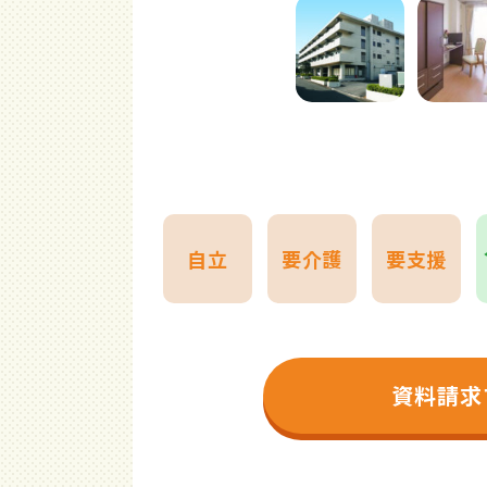
自立
要介護
要支援
資料請求