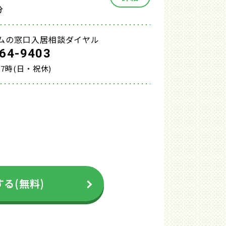
分
ムの窓口入居相談ダイヤル
64-9403
17時(日・祝休)
る(無料)