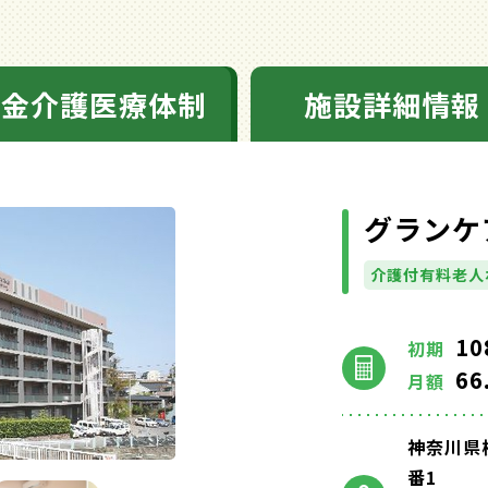
料金介護医療体制
施設詳細情報
グランケ
介護付有料老人
10
初期
66
月額
神奈川県
番1