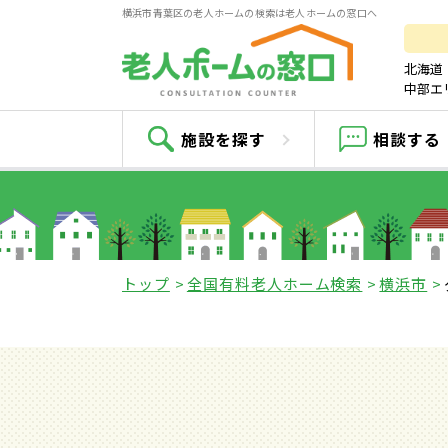
横浜市青葉区の老人ホームの検索は老人ホームの窓口へ
北海道
中部エ
施設を探す
相談する
トップ
全国有料老人ホーム検索
横浜市