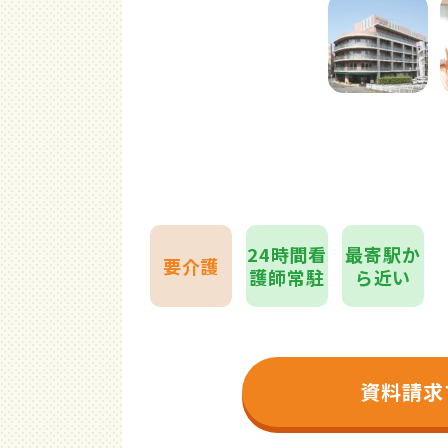
24時間看
最寄駅か
要介護
護師常駐
ら近い
資料請求