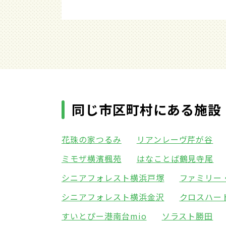
同じ市区町村にある施設
花珠の家つるみ
リアンレーヴ芹が谷
ミモザ横濱楓苑
はなことば鶴見寺尾
シニアフォレスト横浜戸塚
ファミリー
シニアフォレスト横浜金沢
クロスハー
すいとぴー港南台mio
ソラスト勝田