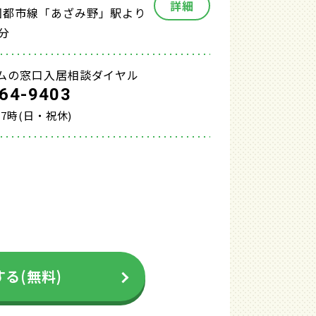
詳細
園都市線「あざみ野」駅より
分
ムの窓口入居相談ダイヤル
64-9403
17時(日・祝休)
る(無料)