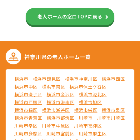
老人ホームの窓口TOPに戻る
神奈川県の
老人ホーム一覧
横浜市
横浜市鶴見区
横浜市神奈川区
横浜市西区
横浜市中区
横浜市南区
横浜市保土ケ谷区
横浜市磯子区
横浜市金沢区
横浜市港北区
横浜市戸塚区
横浜市港南区
横浜市旭区
横浜市緑区
横浜市瀬谷区
横浜市栄区
横浜市泉区
横浜市青葉区
横浜市都筑区
川崎市
川崎市川崎区
川崎市幸区
川崎市中原区
川崎市高津区
川崎市多摩区
川崎市宮前区
川崎市麻生区