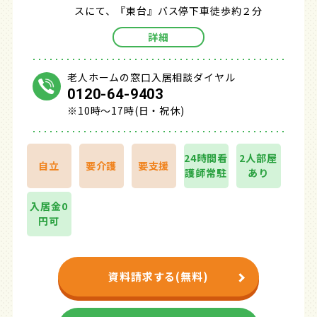
スにて、『東台』バス停下車徒歩約２分
詳細
老人ホームの窓口入居相談ダイヤル
0120-64-9403
※10時～17時(日・祝休)
24時間看
2人部屋
自立
要介護
要支援
護師常駐
あり
入居金0
円可
資料請求する(無料)