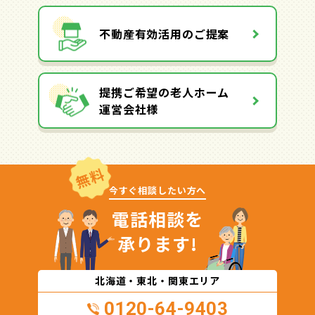
不動産有効活用のご提案
提携ご希望の老人ホーム
運営会社様
無料
今すぐ相談したい方へ
電話相談を
承ります!
北海道・東北・関東エリア
0120-64-9403