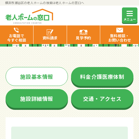
横浜市瀬谷区の老人ホームの検索は老人ホームの窓口へ
サンライズ・ヴィラ瀬谷
メニュー
お電話で
無料相談・
資料
請求
見学
予約
今すぐ相談
お問い合わせ
施設基本情報
料金介護医療体制
施設詳細情報
交通・アクセス