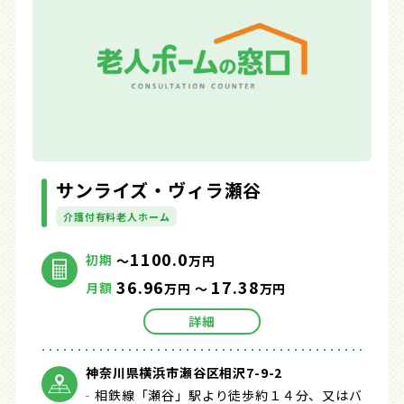
サンライズ・ヴィラ瀬谷
介護付有料老人ホーム
1100.0
初期
～
万円
36.96
17.38
月額
万円 ～
万円
詳細
神奈川県横浜市瀬谷区相沢7-9-2
相鉄線「瀬谷」駅より徒歩約１４分、又はバ