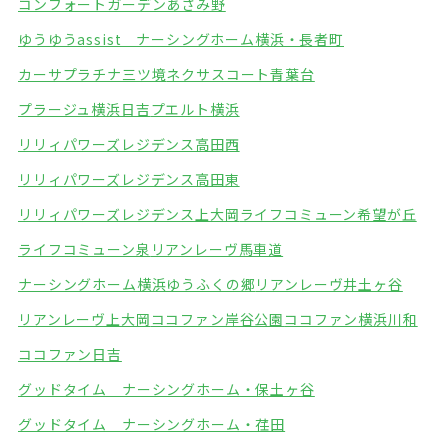
コンフォートガーデンあざみ野
ゆうゆうassist ナーシングホーム横浜・長者町
カーサプラチナ三ツ境
ネクサスコート青葉台
プラージュ横浜日吉
プエルト横浜
リリィパワーズレジデンス高田西
リリィパワーズレジデンス高田東
リリィパワーズレジデンス上大岡
ライフコミューン希望が丘
ライフコミューン泉
リアンレーヴ馬車道
ナーシングホーム横浜ゆうふくの郷
リアンレーヴ井土ヶ谷
リアンレーヴ上大岡
ココファン岸谷公園
ココファン横浜川和
ココファン日吉
グッドタイム ナーシングホーム・保土ヶ谷
グッドタイム ナーシングホーム・荏田