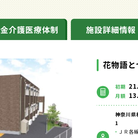
料金介護医療体制
施設詳細情報
花物語と
21
初期
13
月額
神奈川県
1
ＪＲ各