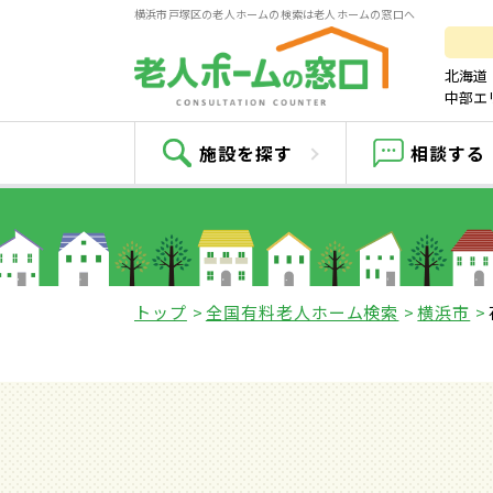
横浜市戸塚区の老人ホームの検索は老人ホームの窓口へ
北海道
中部エ
施設を探す
相談する
トップ
全国有料老人ホーム検索
横浜市