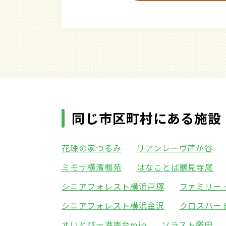
同じ市区町村にある施設
花珠の家つるみ
リアンレーヴ芹が谷
ミモザ横濱楓苑
はなことば鶴見寺尾
シニアフォレスト横浜戸塚
ファミリー
シニアフォレスト横浜金沢
クロスハー
すいとぴー港南台mio
ソラスト勝田