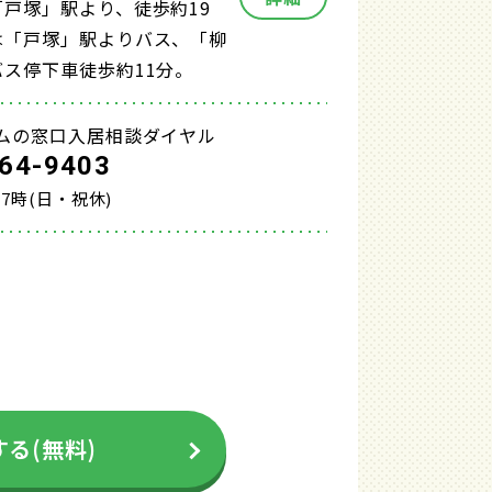
「戸塚」駅より、徒歩約19
は「戸塚」駅よりバス、「柳
バス停下車徒歩約11分。
ムの窓口入居相談ダイヤル
64-9403
17時(日・祝休)
る(無料)