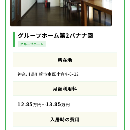
グループホーム第2バナナ園
グループホーム
所在地
神奈川県川崎市幸区小倉4-6-12
月額利用料
12.85
13.85
万円～
万円
入居時の費用