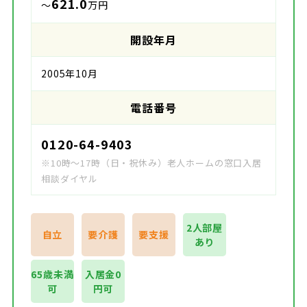
621.0
～
万円
開設年月
2005年10月
電話番号
0120-64-9403
※10時～17時（日・祝休み）老人ホームの窓口入居
相談ダイヤル
2人部屋
自立
要介護
要支援
あり
65歳未満
入居金0
可
円可