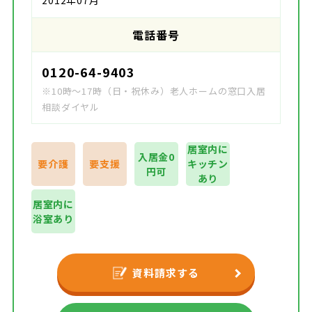
2012年07月
電話番号
0120-64-9403
※10時～17時（日・祝休み）老人ホームの窓口入居
相談ダイヤル
居室内に
入居金0
要介護
要支援
キッチン
円可
あり
居室内に
浴室あり
資料請求する