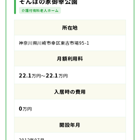
そんぽの家御幸公園
介護付有料老人ホーム
所在地
神奈川県川崎市幸区東古市場95-1
月額利用料
22.1
22.1
万円～
万円
入居時の費用
0
万円
開設年月