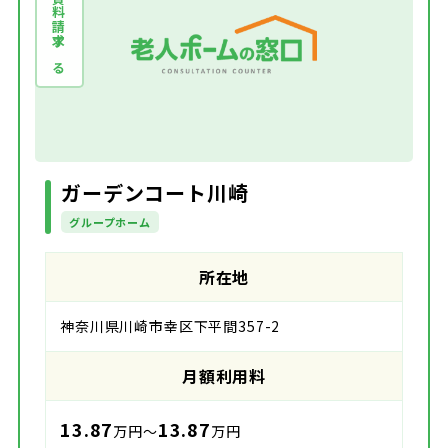
資料請求する
ガーデンコート川崎
グループホーム
所在地
神奈川県川崎市幸区下平間357-2
月額利用料
13.87
13.87
万円～
万円