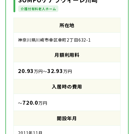
介護付有料老人ホーム
所在地
神奈川県川崎市幸区幸町2丁目632-1
月額利用料
20.93
32.93
万円～
万円
入居時の費用
720.0
～
万円
開設年月
2011年11月