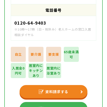
電話番号
0120-64-9403
※10時～17時（日・祝休み）老人ホームの窓口入居
相談ダイヤル
65歳未満
自立
要介護
要支援
可
居室内に
入居金0
居室内に
キッチン
円可
浴室あり
あり
資料請求する