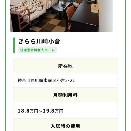
きらら川崎小倉
住宅型有料老人ホーム
所在地
神奈川県川崎市幸区小倉2-21
月額利用料
18.8
19.8
万円～
万円
入居時の費用