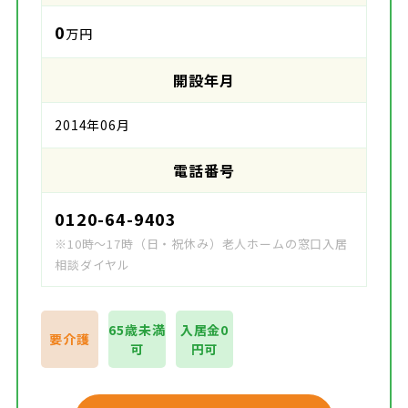
0
万円
開設年月
2014年06月
電話番号
0120-64-9403
※10時～17時（日・祝休み）老人ホームの窓口入居
相談ダイヤル
65歳未満
入居金0
要介護
可
円可