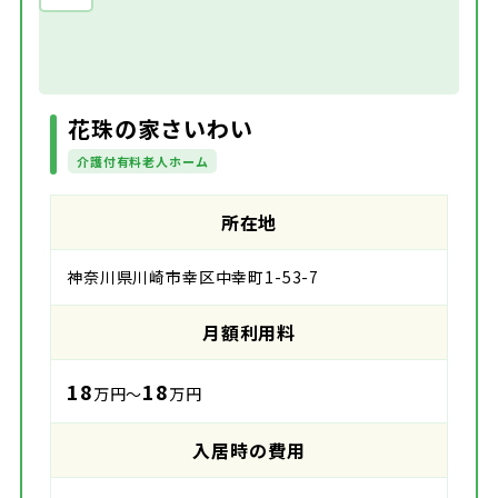
花珠の家さいわい
介護付有料老人ホーム
所在地
神奈川県川崎市幸区中幸町1-53-7
月額利用料
18
18
万円～
万円
入居時の費用