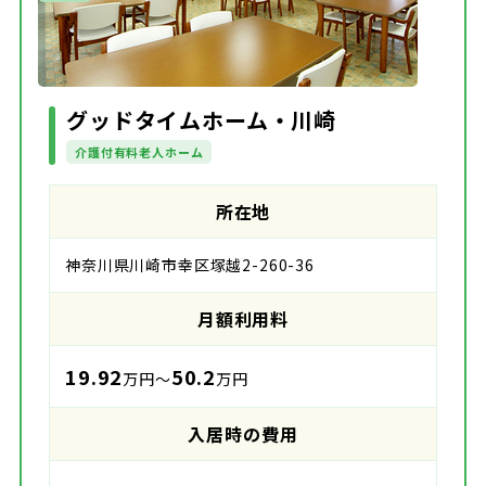
グッドタイムホーム・川崎
介護付有料老人ホーム
所在地
神奈川県川崎市幸区塚越2-260-36
月額利用料
19.92
50.2
万円～
万円
入居時の費用