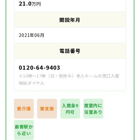
21.0
万円
開設年月
2021年06月
電話番号
0120-64-9403
※10時～17時（日・祝休み）老人ホームの窓口入居
相談ダイヤル
入居金0
居室内に
要介護
要支援
円可
浴室あり
最寄駅か
ら近い