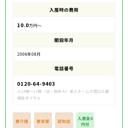
入居時の費用
10.0
万円～
開設年月
2006年08月
電話番号
0120-64-9403
※10時～17時（日・祝休み）老人ホームの窓口入居
相談ダイヤル
入居金0
要介護
要支援
認知症
円可