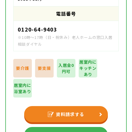
電話番号
0120-64-9403
※10時～17時（日・祝休み）老人ホームの窓口入居
相談ダイヤル
居室内に
入居金0
要介護
要支援
キッチン
円可
あり
居室内に
浴室あり
資料請求する