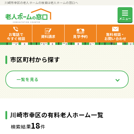
川崎市幸区の老人ホームの検索は老人ホームの窓口へ
川崎市幸区の有料老人ホーム一
メニュー
覧
お電話で
無料相談・
資料
請求
見学
予約
今すぐ相談
お問い合わせ
市区町村から探す
一覧を見る
川崎市幸区の有料老人ホーム一覧
18
検索結果
件