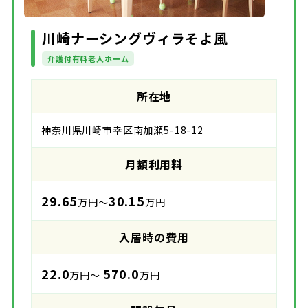
川崎ナーシングヴィラそよ風
介護付有料老人ホーム
所在地
神奈川県川崎市幸区南加瀬5-18-12
月額利用料
29.65
30.15
万円～
万円
入居時の費用
22.0
570.0
万円～
万円