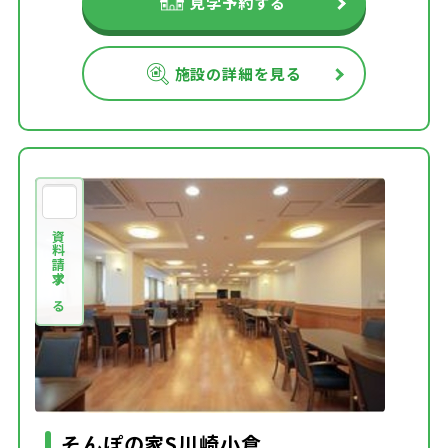
見学予約する
施設の詳細を見る
資料請求する
そんぽの家S川崎小倉