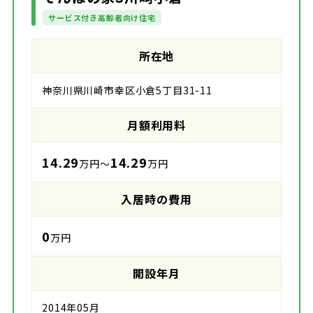
サービス付き高齢者向け住宅
所在地
神奈川県川崎市幸区小倉5丁目31-11
月額利用料
14.29
14.29
万円～
万円
入居時の費用
0
万円
開設年月
2014年05月