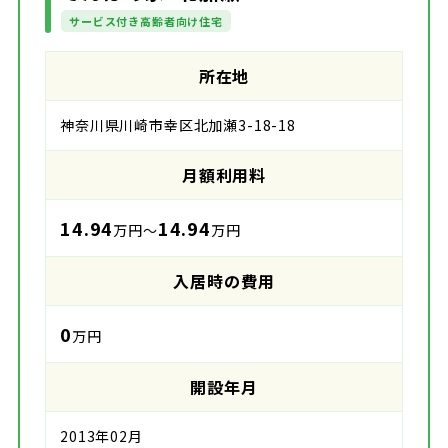
サービス付き高齢者向け住宅
所在地
神奈川県川崎市幸区北加瀬3-18-18
月額利用料
14.94
14.94
万円～
万円
入居時の費用
0
万円
開設年月
2013年02月