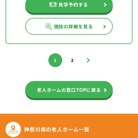
見学予約する
施設の詳細を見る
>
1
2
老人ホームの窓口TOPに戻る
神奈川県の
老人ホーム一覧