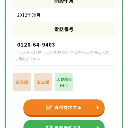
開設年月
2012年09月
電話番号
0120-64-9403
※10時～17時（日・祝休み）老人ホームの窓口入居
相談ダイヤル
入居金0
要介護
要支援
円可
資料請求する
見学予約する