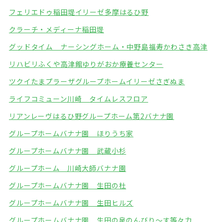
フェリエドゥ稲田堤
イリーゼ多摩はるひ野
クラーチ・メディーナ稲田堤
グッドタイム ナーシングホーム・中野島
福寿かわさき高津
リハビリふくや高津館
ゆりがおか療養センター
ツクイたまプラーザグループホーム
イリーゼさぎぬま
ライフコミューン川崎 タイムレスフロア
リアンレーヴはるひ野
グループホーム第2バナナ園
グループホームバナナ園 ほりうち家
グループホームバナナ園 武蔵小杉
グループホーム 川崎大師バナナ園
グループホームバナナ園 生田の杜
グループホームバナナ園 生田ヒルズ
グループホームバナナ園 生田の泉
のんびり～す等々力