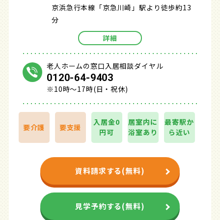
京浜急行本線「京急川崎」駅より徒歩約13
分
詳細
老人ホームの窓口入居相談ダイヤル
0120-64-9403
※10時～17時(日・祝休)
入居金0
居室内に
最寄駅か
要介護
要支援
円可
浴室あり
ら近い
資料請求する(無料)
見学予約する(無料)