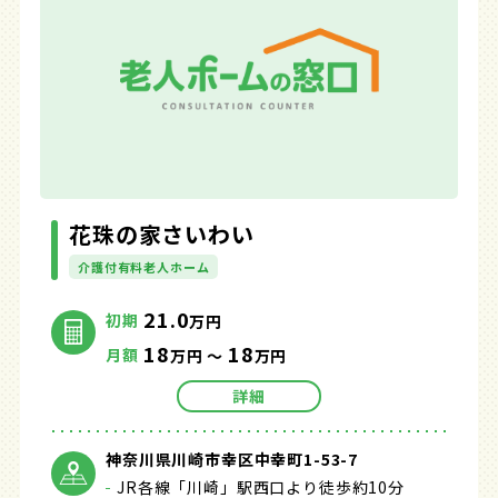
花珠の家さいわい
介護付有料老人ホーム
21.0
初期
万円
18
18
月額
万円 ～
万円
詳細
神奈川県川崎市幸区中幸町1-53-7
JR各線「川崎」駅西口より徒歩約10分