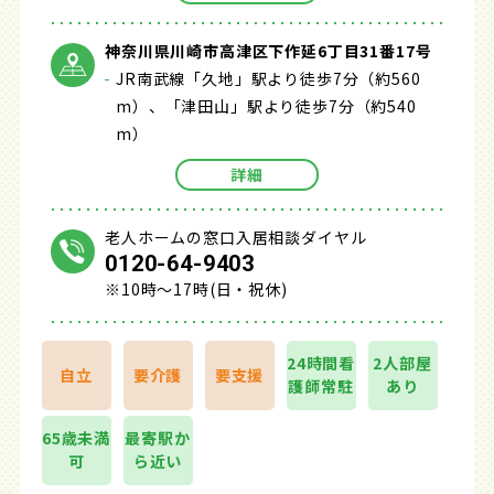
神奈川県川崎市高津区下作延6丁目31番17号
JR南武線「久地」駅より徒歩7分（約560
m）、「津田山」駅より徒歩7分（約540
m）
詳細
老人ホームの窓口入居相談ダイヤル
0120-64-9403
※10時～17時(日・祝休)
24時間看
2人部屋
自立
要介護
要支援
護師常駐
あり
65歳未満
最寄駅か
可
ら近い