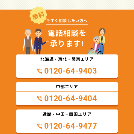
無料
今すぐ相談したい方へ
電話相談を
承ります!
北海道・東北・関東エリア
0120-64-9403
中部エリア
0120-64-9404
近畿・中国・四国エリア
0120-64-9477