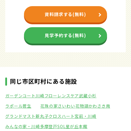
資料請求する(無料)
見学予約する(無料)
同じ市区町村にある施設
ガーデンコート川崎
フローレンスケア武蔵小杉
ラポール菅生
花珠の家さいわい
花物語かわさき南
グランドマスト新丸子
クロスハート宮前・川崎
みんなの家・川崎多摩登戸
SOL星が丘本館