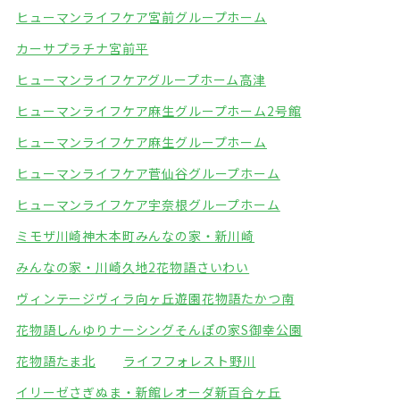
ヒューマンライフケア宮前グループホーム
カーサプラチナ宮前平
ヒューマンライフケアグループホーム高津
ヒューマンライフケア麻生グループホーム2号館
ヒューマンライフケア麻生グループホーム
ヒューマンライフケア菅仙谷グループホーム
ヒューマンライフケア宇奈根グループホーム
ミモザ川崎神木本町
みんなの家・新川崎
みんなの家・川崎久地2
花物語さいわい
ヴィンテージヴィラ向ヶ丘遊園
花物語たかつ南
花物語しんゆりナーシング
そんぽの家S御幸公園
花物語たま北
ライフフォレスト野川
イリーゼさぎぬま・新館
レオーダ新百合ヶ丘