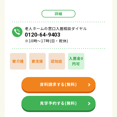
詳細
老人ホームの窓口入居相談ダイヤル
0120-64-9403
※10時～17時(日・祝休)
入居金0
要介護
要支援
認知症
円可
資料請求する(無料)
見学予約する(無料)