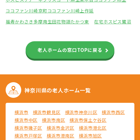
ココファン川崎京町
ココファン川崎上作延
福寿かわさき多摩南生田
花物語たかつ東
在宅ホスピス鷺沼
老人ホームの窓口TOPに戻る
神奈川県の
老人ホーム一覧
横浜市
横浜市鶴見区
横浜市神奈川区
横浜市西区
横浜市中区
横浜市南区
横浜市保土ケ谷区
横浜市磯子区
横浜市金沢区
横浜市港北区
横浜市戸塚区
横浜市港南区
横浜市旭区