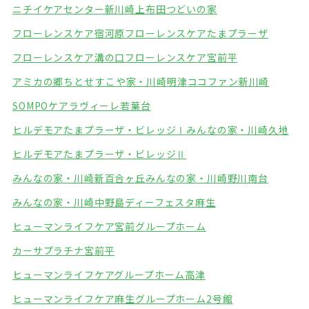
ニチイケアセンター新川崎
上布田つどいの家
フローレンスケア宿河原
フローレンスケアたまプラーザ
フローレンスケア溝の口
フローレンスケア宮前平
アミカの郷ちとせ
すこや家・川崎明津
ココファン新川崎
SOMPOケアラヴィーレ若葉台
ヒルデモアたまプラーザ・ビレッジⅠ
みんなの家・川崎久地
ヒルデモアたまプラーザ・ビレッジⅡ
みんなの家・川崎新百合ヶ丘
みんなの家・川崎野川南台
みんなの家・川崎中野島
ディーフェスタ麻生
ヒューマンライフケア宮前グループホーム
カーサプラチナ宮前平
ヒューマンライフケアグループホーム高津
ヒューマンライフケア麻生グループホーム2号館