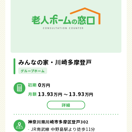
みんなの家・川崎多摩登戸
グループホーム
0
初期
万円
13.93
13.93
月額
万円 ～
万円
詳細
神奈川県川崎市多摩区登戸302
JR南武線 中野島駅より徒歩11分