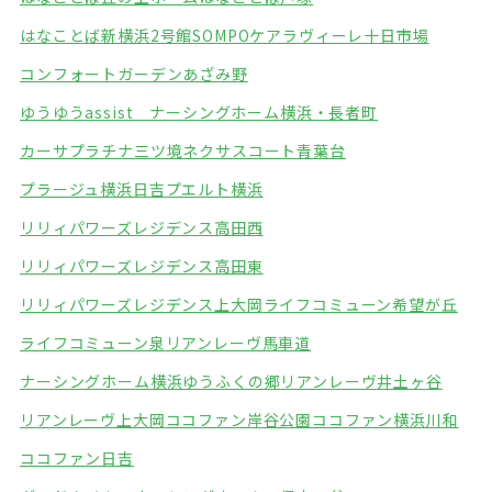
はなことば新横浜2号館
SOMPOケアラヴィーレ十日市場
コンフォートガーデンあざみ野
ゆうゆうassist ナーシングホーム横浜・長者町
カーサプラチナ三ツ境
ネクサスコート青葉台
プラージュ横浜日吉
プエルト横浜
リリィパワーズレジデンス高田西
リリィパワーズレジデンス高田東
リリィパワーズレジデンス上大岡
ライフコミューン希望が丘
ライフコミューン泉
リアンレーヴ馬車道
ナーシングホーム横浜ゆうふくの郷
リアンレーヴ井土ヶ谷
リアンレーヴ上大岡
ココファン岸谷公園
ココファン横浜川和
ココファン日吉