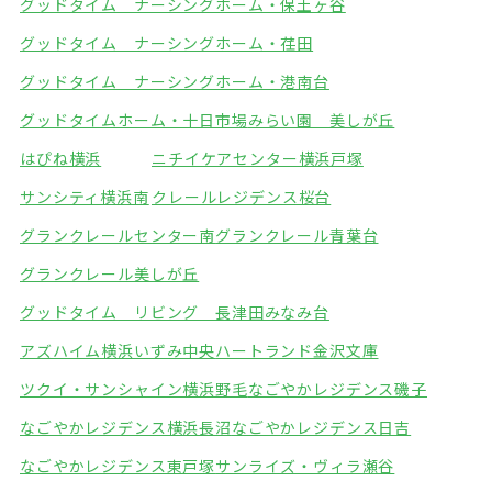
グッドタイム ナーシングホーム・保土ヶ谷
グッドタイム ナーシングホーム・荏田
グッドタイム ナーシングホーム・港南台
グッドタイムホーム・十日市場
みらい園 美しが丘
はぴね横浜
ニチイケアセンター横浜戸塚
サンシティ横浜南
クレールレジデンス桜台
グランクレールセンター南
グランクレール青葉台
グランクレール美しが丘
グッドタイム リビング 長津田みなみ台
アズハイム横浜いずみ中央
ハートランド金沢文庫
ツクイ・サンシャイン横浜野毛
なごやかレジデンス磯子
なごやかレジデンス横浜長沼
なごやかレジデンス日吉
なごやかレジデンス東戸塚
サンライズ・ヴィラ瀬谷