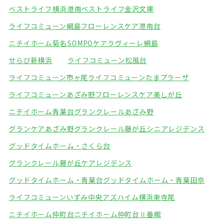
ベストライフ横浜港南
ベストライフ金沢文庫
ライフコミューン綱島
フローレンスケア港南台
ニチイホーム菊名
SOMPOケアラヴィーレ網島
せらび新横浜
ライフコミューン松風台
ライフコミューン市ヶ尾
ライフコミューンたまプラーザ
ライフコミューンあざみ野
フローレンスケア美しが丘
ニチイホーム青葉台
グランクレールあざみ野
グランケアあざみ野
グランクレール藤が丘シニアレジデンス
グッドタイムホーム・さくら台
グランクレール藤が丘ケアレジデンス
グッドタイムホーム・青葉台
グッドタイムホーム・青葉田奈
ライフコミューンいずみ中央
アズハイム横浜東寺尾
ニチイホーム仲町台
ニチイホーム仲町台Ⅱ番館