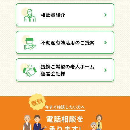
相談員紹介
不動産有効活用のご提案
提携ご希望の老人ホーム
運営会社様
無料
今すぐ相談したい方へ
電話相談を
承ります!