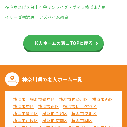
在宅ホスピス保土ヶ谷
サンライズ・ヴィラ横浜東寺尾
イリーゼ横浜旭
アズハイム綱島
老人ホームの窓口TOPに戻る
神奈川県の
老人ホーム一覧
横浜市
横浜市鶴見区
横浜市神奈川区
横浜市西区
横浜市中区
横浜市南区
横浜市保土ケ谷区
横浜市磯子区
横浜市金沢区
横浜市港北区
横浜市戸塚区
横浜市港南区
横浜市旭区