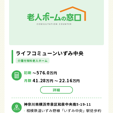
ライフコミューンいずみ中央
介護付有料老人ホーム
576.0
初期
～
万円
41.28
22.16
月額
万円 ～
万円
詳細
神奈川県横浜市泉区和泉中央南5-19-11
相模鉄道いずみ野線「いずみ中央」駅徒歩約