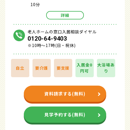
10分
詳細
老人ホームの窓口入居相談ダイヤル
0120-64-9403
※10時～17時(日・祝休)
入居金0
大浴場あ
自立
要介護
要支援
円可
り
資料請求する(無料)
見学予約する(無料)