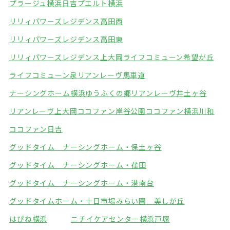
プラージュ横浜日吉
プエルト横浜
リリィパワーズレジデンス高田西
リリィパワーズレジデンス高田東
リリィパワーズレジデンス上大岡
ライフコミューン希望が丘
ライフコミューン泉
リアンレーヴ馬車道
ナーシングホーム横浜ゆうふくの郷
リアンレーヴ井土ヶ谷
リアンレーヴ上大岡
ココファン岸谷公園
ココファン横浜川和
ココファン日吉
グッドタイム ナーシングホーム・保土ヶ谷
グッドタイム ナーシングホーム・荏田
グッドタイム ナーシングホーム・港南台
グッドタイムホーム・十日市場
みらい園 美しが丘
はぴね横浜
ニチイケアセンター横浜戸塚