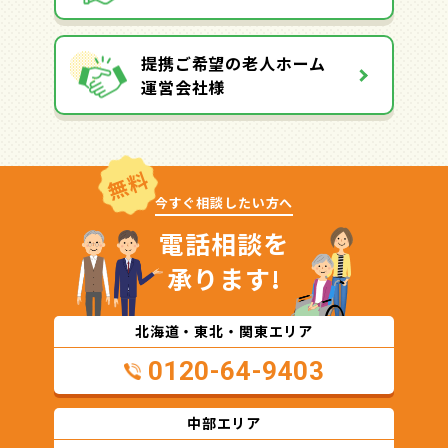
提携ご希望の老人ホーム
運営会社様
無料
今すぐ相談したい方へ
電話相談を
承ります!
北海道・東北・関東エリア
0120-64-9403
中部エリア