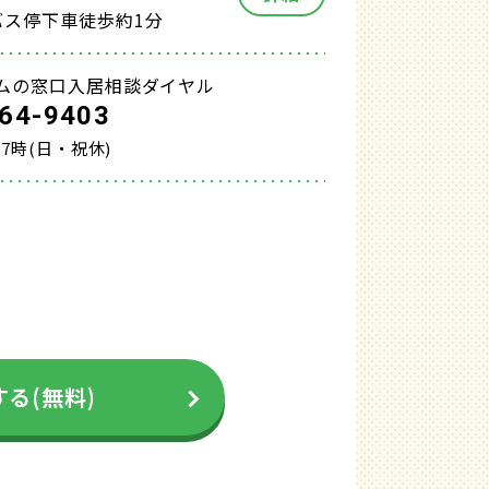
バス停下車徒歩約1分
ムの窓口入居相談ダイヤル
64-9403
17時(日・祝休)
る(無料)