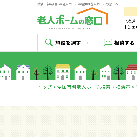
横浜市神奈川区の老人ホームの検索は老人ホームの窓口へ
北海道
中部エ
施設を探す
相談する
トップ
全国有料老人ホーム検索
横浜市