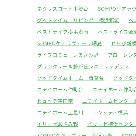
ネクサスコート本郷台
SOMPOケアラ
グッドタイム リビング 横浜都筑
ベ
ベストライフ横浜港南
ベストライフ金
SOMPOケアラヴィーレ網島
せらび新
ライフコミューンあざみ野
フローレン
グランクレール藤が丘シニアレジデンス
グッドタイムホーム・青葉台
グッドタ
ニチイホーム仲町台
ニチイホーム仲町
ヒュッテ荏田南
ニチイホームセンター
ニチイホーム上星川
サンシティ横浜
イリーゼあざみ野
イリーゼ横浜センタ
SOMPOケアラヴィーレ金沢八景
SOM