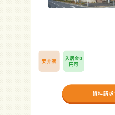
入居金0
要介護
円可
資料請求