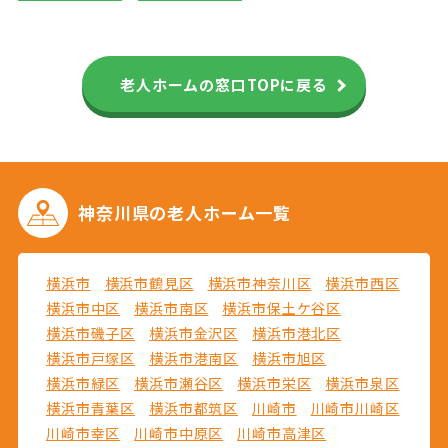
老人ホームの窓口TOPに戻る
神奈川県の
老人ホーム一覧
横浜市
横浜市鶴見区
横浜市神奈川区
横浜市西区
横浜市中区
横浜市南区
横浜市保土ケ谷区
横浜市磯子区
横浜市金沢区
横浜市港北区
横浜市戸塚区
横浜市港南区
横浜市旭区
横浜市緑区
横浜市瀬谷区
横浜市栄区
横浜市泉区
横浜市青葉区
横浜市都筑区
川崎市
川崎市川崎区
川崎市幸区
川崎市中原区
川崎市高津区