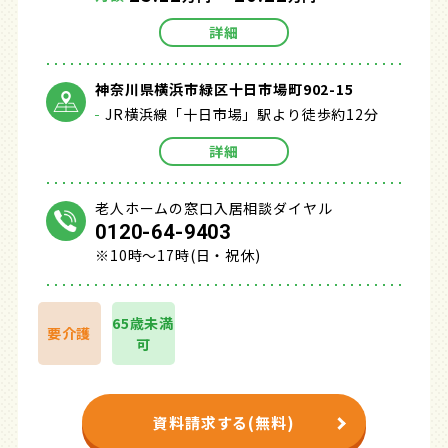
詳細
神奈川県横浜市緑区十日市場町902-15
JR横浜線「十日市場」駅より徒歩約12分
詳細
老人ホームの窓口入居相談ダイヤル
0120-64-9403
※10時～17時(日・祝休)
65歳未満
要介護
可
資料請求する(無料)