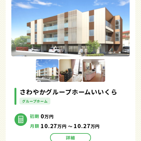
さわやかグループホームいいくら
グループホーム
0
初期
万円
10.27
10.27
月額
万円 ～
万円
詳細