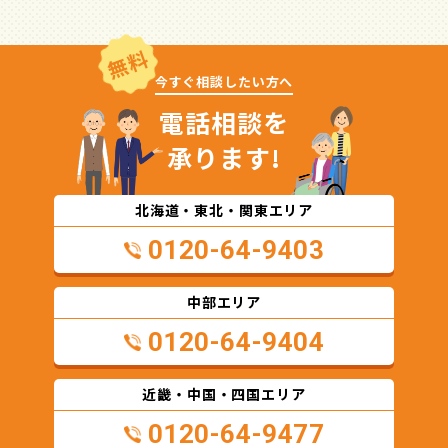
無料
今すぐ相談したい方へ
電話相談を
承ります!
北海道・東北・関東エリア
0120-64-9403
中部エリア
0120-64-9404
近畿・中国・四国エリア
0120-64-9477