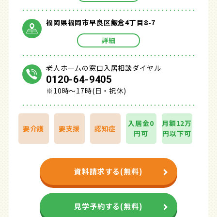
福岡県福岡市早良区飯倉4丁目8-7
詳細
老人ホームの窓口入居相談ダイヤル
0120-64-9405
※10時～17時(日・祝休)
入居金0
月額12万
要介護
要支援
認知症
円可
円以下可
資料請求する(無料)
見学予約する(無料)