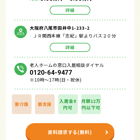
詳細
大阪府八尾市田井中1-233-2
ＪＲ関西本線「志紀」駅よりバス２０分
詳細
老人ホームの窓口入居相談ダイヤル
0120-64-9477
※10時～17時(日・祝休)
入居金0
月額12万
要介護
要支援
円可
円以下可
資料請求する(無料)