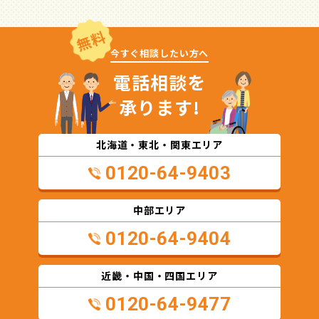
無料
今すぐ相談したい方へ
電話相談を
承ります!
北海道・東北・関東エリア
0120-64-9403
中部エリア
0120-64-9404
近畿・中国・四国エリア
0120-64-9477