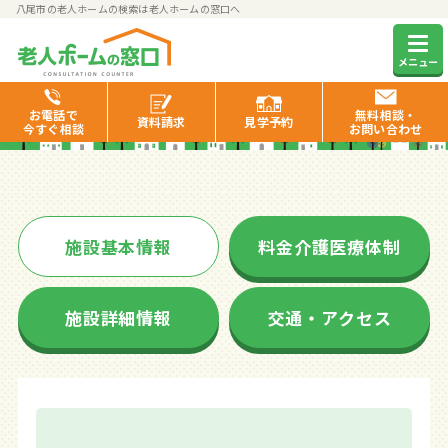
八尾市の老人ホームの検索は老人ホームの窓口へ
ハピネスひまわりの里
メニュー
お電話で
無料相談・
資料
請求
見学
予約
今すぐ相談
お問い合わせ
施設基本情報
料金介護医療体制
施設詳細情報
交通・アクセス