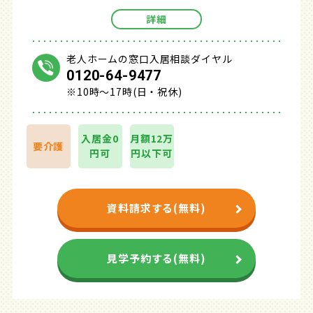
詳細
老人ホームの窓口入居相談ダイヤル
0120-64-9477
※10時～17時(日・祝休)
入居金0
月額12万
要介護
円可
円以下可
資料請求する(無料)
見学予約する(無料)