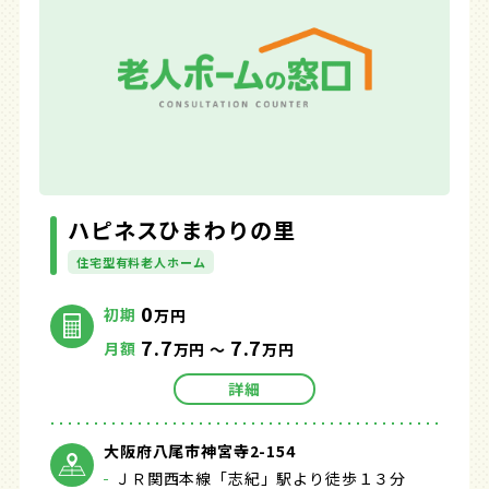
ハピネスひまわりの里
住宅型有料老人ホーム
0
初期
万円
7.7
7.7
月額
万円 ～
万円
詳細
大阪府八尾市神宮寺2-154
ＪＲ関西本線「志紀」駅より徒歩１３分