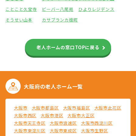
ことこと久宝寺
ビーバー八尾苑
ひよりレジデンス
そうせい山本
カサブランカ桂町
老人ホームの窓口TOPに戻る
大阪府の
老人ホーム一覧
大阪市
大阪市都島区
大阪市福島区
大阪市此花区
大阪市西区
大阪市港区
大阪市大正区
大阪市天王寺区
大阪市浪速区
大阪市西淀川区
大阪市東淀川区
大阪市東成区
大阪市生野区