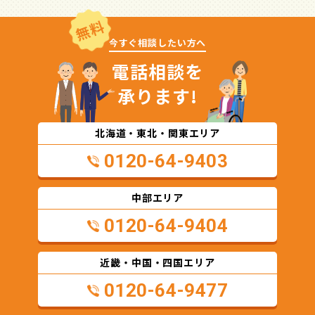
無料
今すぐ相談したい方へ
電話相談を
承ります!
北海道・東北・関東エリア
0120-64-9403
中部エリア
0120-64-9404
近畿・中国・四国エリア
0120-64-9477