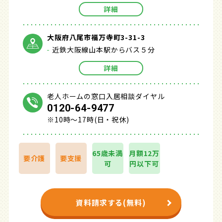
詳細
大阪府八尾市福万寺町3-31-3
近鉄大阪線山本駅からバス５分
詳細
老人ホームの窓口入居相談ダイヤル
0120-64-9477
※10時～17時(日・祝休)
65歳未満
月額12万
要介護
要支援
可
円以下可
資料請求する(無料)