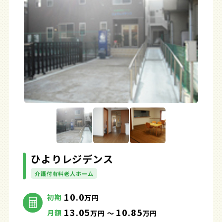
ひよりレジデンス
介護付有料老人ホーム
10.0
初期
万円
13.05
10.85
月額
万円 ～
万円