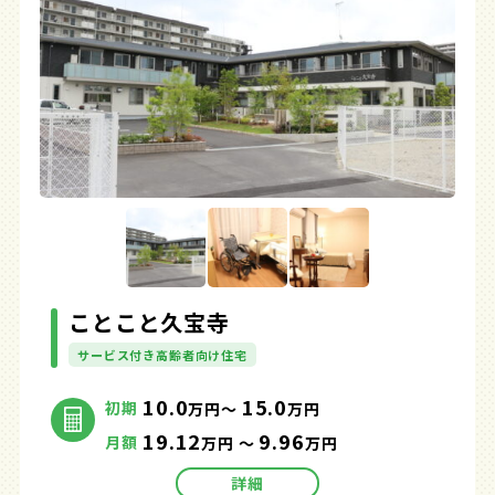
ことこと久宝寺
サービス付き高齢者向け住宅
10.0
15.0
初期
万円～
万円
19.12
9.96
月額
万円 ～
万円
詳細