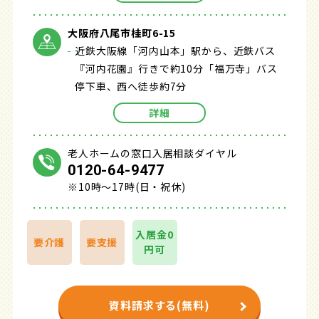
大阪府八尾市桂町6-15
近鉄大阪線「河内山本」駅から、近鉄バス
『河内花園』行きで約10分「福万寺」バス
停下車、西へ徒歩約7分
詳細
老人ホームの窓口入居相談ダイヤル
0120-64-9477
※10時～17時(日・祝休)
入居金0
要介護
要支援
円可
資料請求する(無料)