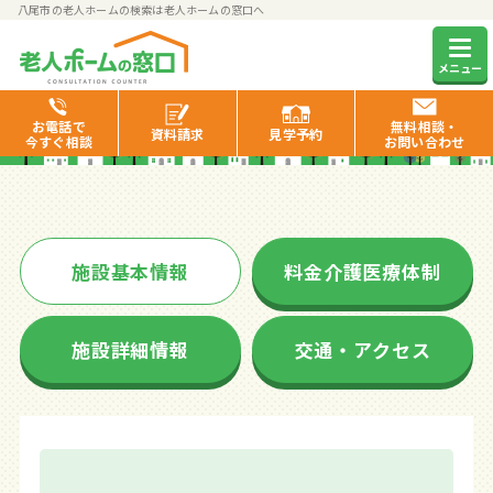
八尾市の老人ホームの検索は老人ホームの窓口へ
ソルケア八尾中田
メニュー
お電話で
無料相談・
資料
請求
見学
予約
今すぐ相談
お問い合わせ
施設基本情報
料金介護医療体制
施設詳細情報
交通・アクセス