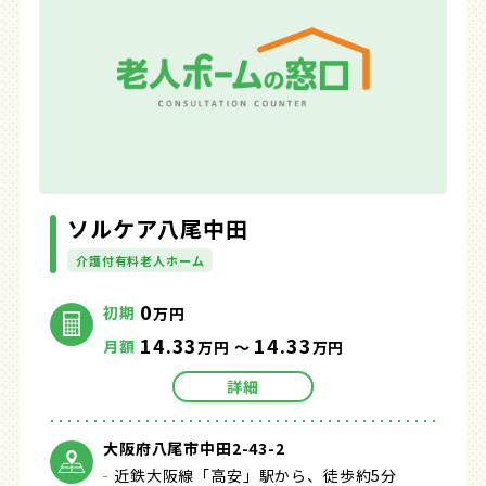
ソルケア八尾中田
介護付有料老人ホーム
0
初期
万円
14.33
14.33
月額
万円 ～
万円
詳細
大阪府八尾市中田2-43-2
近鉄大阪線「高安」駅から、徒歩約5分