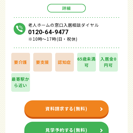
詳細
老人ホームの窓口入居相談ダイヤル
0120-64-9477
※10時～17時(日・祝休)
65歳未満
入居金0
要介護
要支援
認知症
可
円可
最寄駅か
ら近い
資料請求する(無料)
見学予約する(無料)