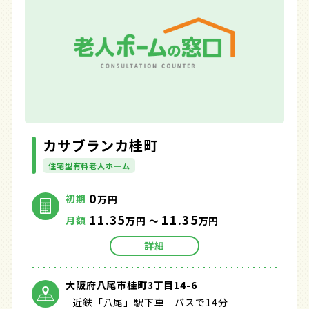
カサブランカ桂町
住宅型有料老人ホーム
0
初期
万円
11.35
11.35
月額
万円 ～
万円
詳細
大阪府八尾市桂町3丁目14-6
近鉄「八尾」駅下車 バスで14分