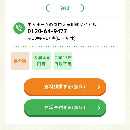
詳細
老人ホームの窓口入居相談ダイヤル
0120-64-9477
※10時～17時(日・祝休)
入居金0
月額12万
要介護
円可
円以下可
資料請求する(無料)
見学予約する(無料)