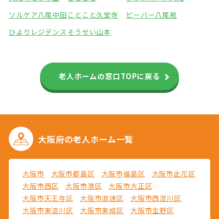
ソルケア八尾中田
ことこと久宝寺
ビーバー八尾苑
ひよりレジデンス
そうせい山本
老人ホームの窓口TOPに戻る
大阪府の
老人ホーム一覧
大阪市
大阪市都島区
大阪市福島区
大阪市此花区
大阪市西区
大阪市港区
大阪市大正区
大阪市天王寺区
大阪市浪速区
大阪市西淀川区
大阪市東淀川区
大阪市東成区
大阪市生野区