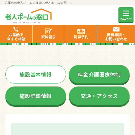
八尾市の老人ホームの検索は老人ホームの窓口へ
カサブランカ桂町
メニュー
お電話で
無料相談・
資料
請求
見学
予約
今すぐ相談
お問い合わせ
施設基本情報
料金介護医療体制
施設詳細情報
交通・アクセス