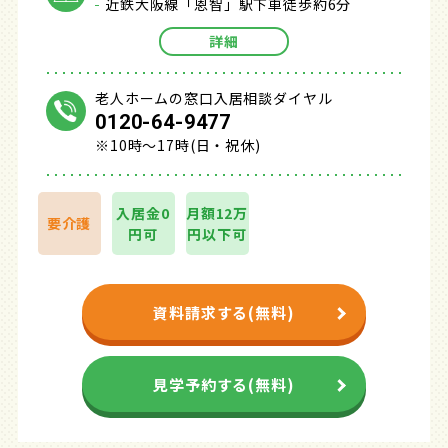
近鉄大阪線「恩智」駅下車徒歩約6分
詳細
老人ホームの窓口入居相談ダイヤル
0120-64-9477
※10時～17時(日・祝休)
入居金0
月額12万
要介護
円可
円以下可
資料請求する(無料)
見学予約する(無料)