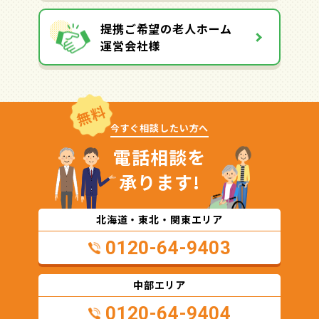
提携ご希望の老人ホーム
運営会社様
無料
今すぐ相談したい方へ
電話相談を
承ります!
北海道・東北・関東エリア
0120-64-9403
中部エリア
0120-64-9404