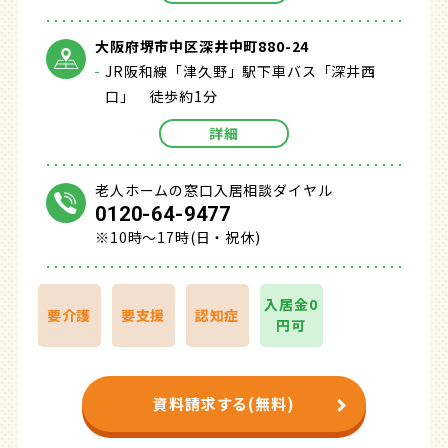
大阪府堺市中区深井中町880-24
JR阪和線「津久野」駅下車バス「深井西
口」 徒歩約1分
詳細
老人ホームの窓口入居相談ダイヤル
0120-64-9477
※10時～17時(日・祝休)
入居金0
要介護
要支援
認知症
円可
資料請求する(無料)