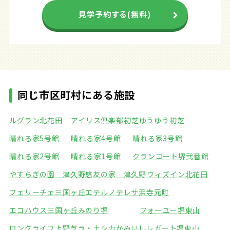
見学予約する(無料)
同じ市区町村にある施設
ルグラン北花田
アイリス倶楽部初芝
ゆうゆう初芝
晴れる家5号館
晴れる家4号館
晴れる家3号館
晴れる家2号館
晴れる家1号館
クランコート堺弐番館
やすらぎの園 津久野
悠友の家 津久野
ウィズイン北花田
フェリーチェ三国ヶ丘
エテルノテレサ浜寺元町
エコハウス三国ヶ丘
みのり堺
フォーユー堺東山
ロングライフ上野芝
ラ・ナシカかみいし
レガート堺東山