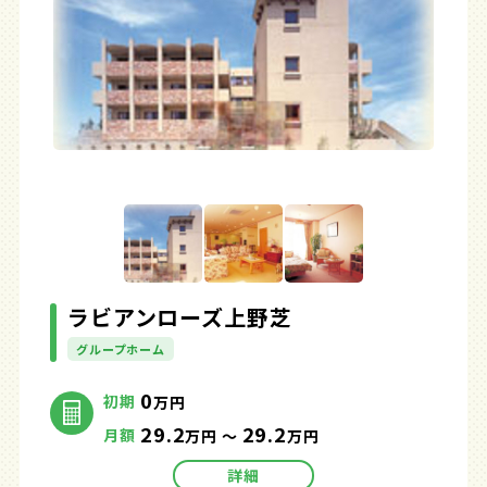
ラビアンローズ上野芝
グループホーム
0
初期
万円
29.2
29.2
月額
万円 ～
万円
詳細