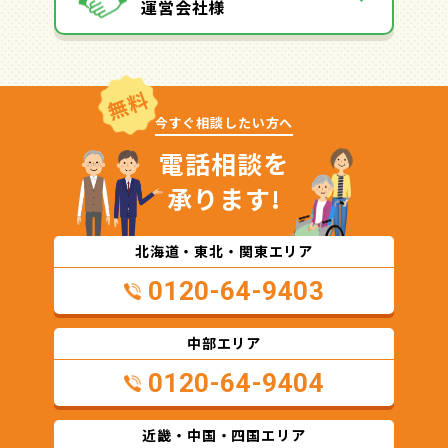
運営会社様
無料
今すぐ相談したい方へ
電話相談を
承ります!
北海道・東北・関東エリア
0120-64-9403
中部エリア
0120-64-9404
近畿・中国・四国エリア