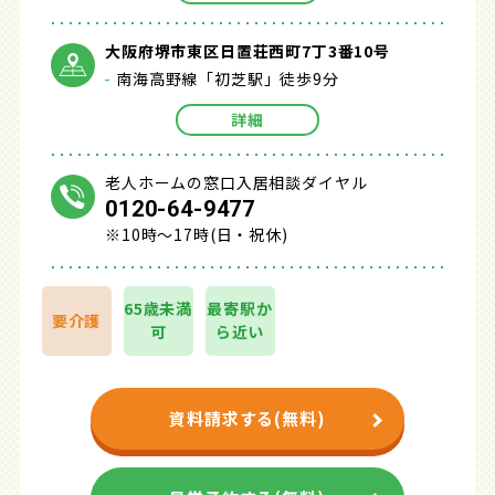
大阪府堺市東区日置荘西町7丁3番10号
南海高野線「初芝駅」徒歩9分
詳細
老人ホームの窓口入居相談ダイヤル
0120-64-9477
※10時～17時(日・祝休)
65歳未満
最寄駅か
要介護
可
ら近い
資料請求する(無料)