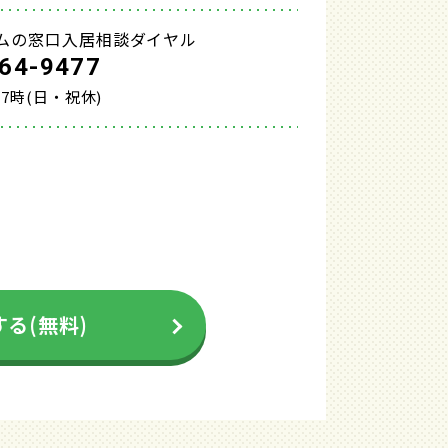
ムの窓口入居相談ダイヤル
64-9477
17時(日・祝休)
る(無料)