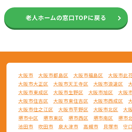
老人ホームの窓口TOPに戻る
大阪市
大阪市都島区
大阪市福島区
大阪市此
大阪市大正区
大阪市天王寺区
大阪市浪速区
大阪市東成区
大阪市生野区
大阪市旭区
大阪
大阪市住吉区
大阪市東住吉区
大阪市西成区
大阪市住之江区
大阪市平野区
大阪市北区
大
堺市中区
堺市東区
堺市西区
堺市南区
堺市
池田市
吹田市
泉大津市
高槻市
貝塚市
守