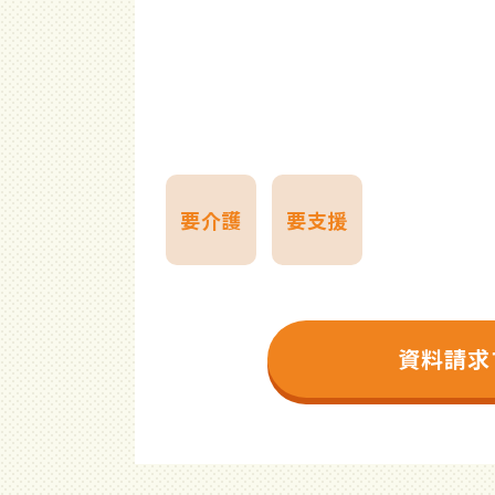
要介護
要支援
資料請求