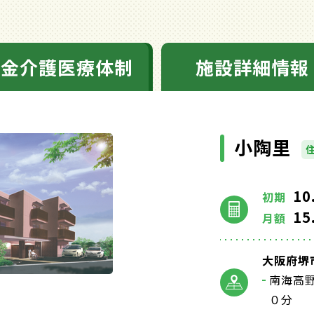
料金介護医療体制
施設詳細情報
小陶里
10
初期
15
月額
大阪府堺市
南海高
０分