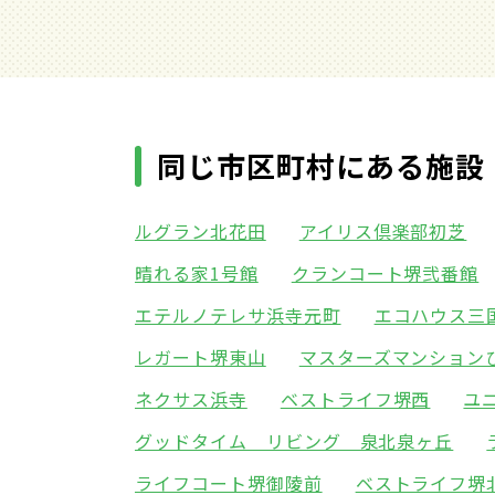
同じ市区町村にある施設
ルグラン北花田
アイリス倶楽部初芝
晴れる家1号館
クランコート堺弐番館
エテルノテレサ浜寺元町
エコハウス三
レガート堺東山
マスターズマンション
ネクサス浜寺
ベストライフ堺西
ユ
グッドタイム リビング 泉北泉ヶ丘
ライフコート堺御陵前
ベストライフ堺