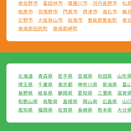
泉佐野市
富田林市
寝屋川市
河内長野市
松
柏原市
羽曳野市
門真市
摂津市
高石市
藤
交野市
大阪狭山市
阪南市
豊能郡豊能町
泉
泉南郡田尻町
泉南郡岬町
北海道
青森県
岩手県
宮城県
秋田県
山形
埼玉県
千葉県
東京都
神奈川県
新潟県
富
長野県
岐阜県
静岡県
愛知県
三重県
滋賀
和歌山県
鳥取県
島根県
岡山県
広島県
山
高知県
福岡県
佐賀県
長崎県
熊本県
大分