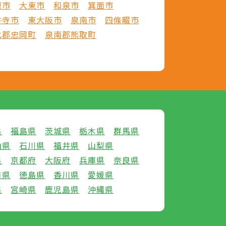
原市
大東市
和泉市
箕面市
井寺市
東大阪市
泉南市
四條畷市
北郡忠岡町
泉南郡熊取町
県
福島県
茨城県
栃木県
群馬県
山県
石川県
福井県
山梨県
県
京都府
大阪府
兵庫県
奈良県
口県
徳島県
香川県
愛媛県
県
宮崎県
鹿児島県
沖縄県