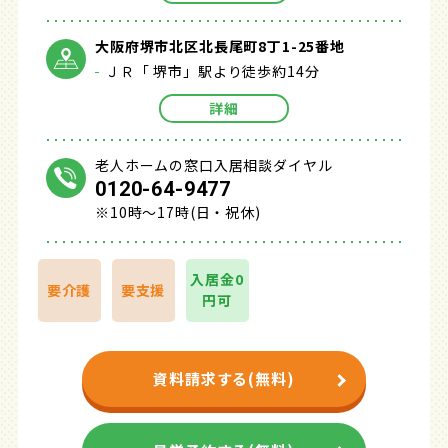
大阪府堺市北区北長尾町8丁1-25番地
ＪＲ「 堺市」駅より徒歩約14分
詳細
老人ホームの窓口入居相談ダイヤル
0120-64-9477
※10時～17時(日・祝休)
入居金0
要介護
要支援
円可
資料請求する(無料)