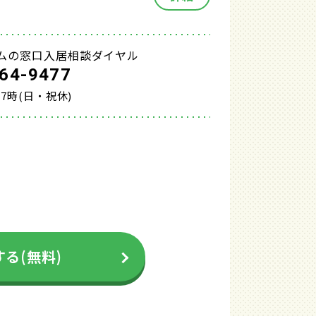
ムの窓口入居相談ダイヤル
64-9477
17時(日・祝休)
る(無料)