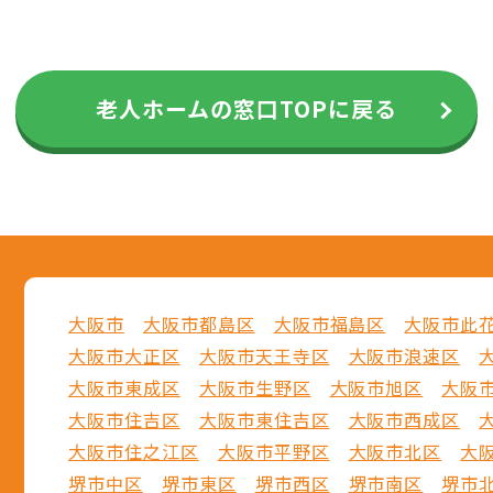
老人ホームの窓口TOPに戻る
大阪市
大阪市都島区
大阪市福島区
大阪市此
大阪市大正区
大阪市天王寺区
大阪市浪速区
大阪市東成区
大阪市生野区
大阪市旭区
大阪
大阪市住吉区
大阪市東住吉区
大阪市西成区
大阪市住之江区
大阪市平野区
大阪市北区
大
堺市中区
堺市東区
堺市西区
堺市南区
堺市