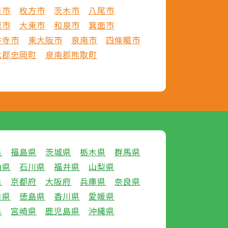
口市
枚方市
茨木市
八尾市
原市
大東市
和泉市
箕面市
井寺市
東大阪市
泉南市
四條畷市
北郡忠岡町
泉南郡熊取町
県
福島県
茨城県
栃木県
群馬県
山県
石川県
福井県
山梨県
県
京都府
大阪府
兵庫県
奈良県
口県
徳島県
香川県
愛媛県
県
宮崎県
鹿児島県
沖縄県