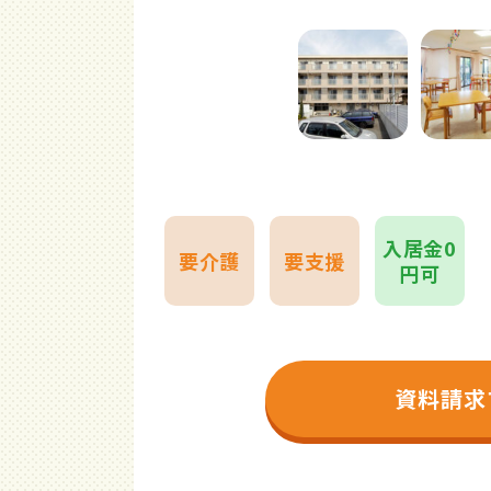
入居金0
要介護
要支援
円可
資料請求