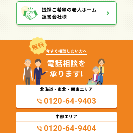
提携ご希望の老人ホーム
運営会社様
無料
今すぐ相談したい方へ
電話相談を
承ります!
北海道・東北・関東エリア
0120-64-9403
中部エリア
0120-64-9404