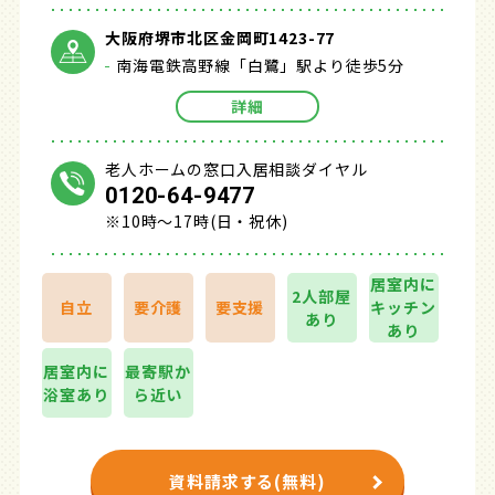
大阪府堺市北区金岡町1423-77
南海電鉄高野線「白鷺」駅より徒歩5分
詳細
老人ホームの窓口入居相談ダイヤル
0120-64-9477
※10時～17時(日・祝休)
居室内に
2人部屋
自立
要介護
要支援
キッチン
あり
あり
居室内に
最寄駅か
浴室あり
ら近い
資料請求する(無料)