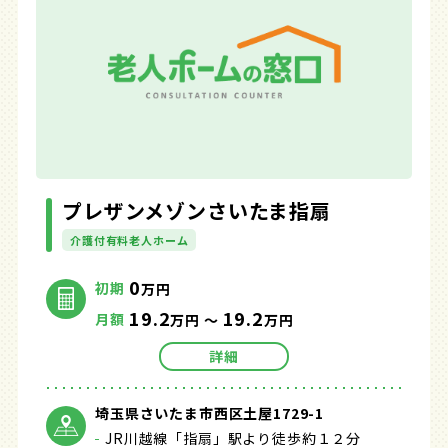
プレザンメゾンさいたま指扇
介護付有料老人ホーム
0
初期
万円
19.2
19.2
月額
万円 ～
万円
詳細
埼玉県さいたま市西区土屋1729-1
JR川越線「指扇」駅より徒歩約１２分