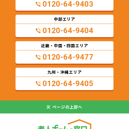
0120-64-9403
中部エリア
0120-64-9404
近畿・中国・四国エリア
0120-64-9477
九州・沖縄エリア
0120-64-9405
ページの
上部へ