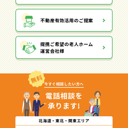
不動産有効活用のご提案
提携ご希望の老人ホーム
運営会社様
無料
今すぐ相談したい方へ
電話相談を
承ります!
北海道・東北・関東エリア