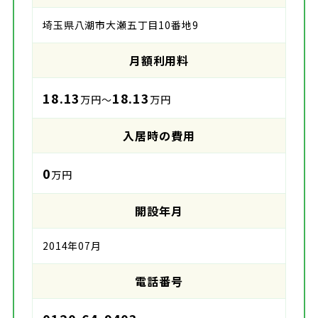
埼玉県八潮市大瀬五丁目10番地9
月額利用料
18.13
18.13
万円～
万円
入居時の費用
0
万円
開設年月
2014年07月
電話番号