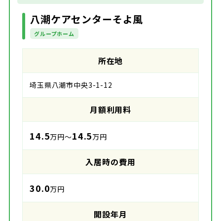
八潮ケアセンターそよ風
グループホーム
所在地
埼玉県八潮市中央3-1-12
月額利用料
14.5
14.5
万円～
万円
入居時の費用
30.0
万円
開設年月