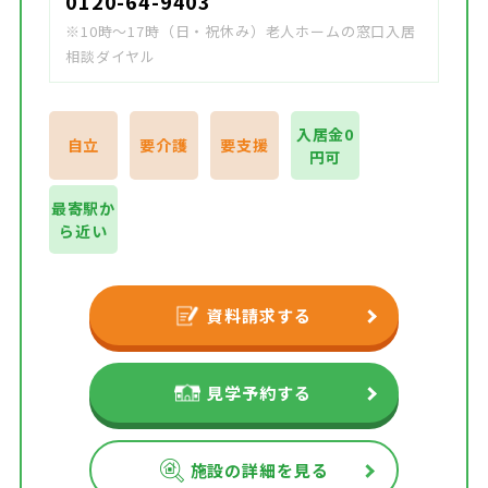
0120-64-9403
※10時～17時（日・祝休み）老人ホームの窓口入居
相談ダイヤル
入居金0
自立
要介護
要支援
円可
最寄駅か
ら近い
資料請求する
見学予約する
施設の詳細を見る