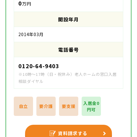
0
万円
開設年月
2014年03月
電話番号
0120-64-9403
※10時～17時（日・祝休み）老人ホームの窓口入居
相談ダイヤル
入居金0
自立
要介護
要支援
円可
資料請求する