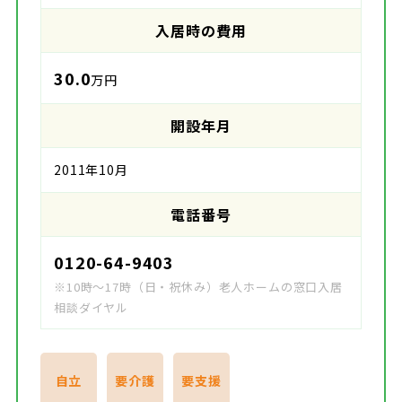
入居時の費用
30.0
万円
開設年月
2011年10月
電話番号
0120-64-9403
※10時～17時（日・祝休み）老人ホームの窓口入居
相談ダイヤル
自立
要介護
要支援