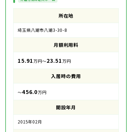
所在地
埼玉県八潮市八潮3-30-8
月額利用料
15.91
23.51
万円～
万円
入居時の費用
456.0
～
万円
開設年月
2015年02月