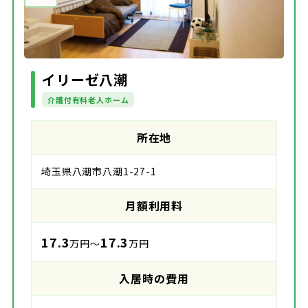
イリーゼ八潮
介護付有料老人ホーム
所在地
埼玉県八潮市八潮1-27-1
月額利用料
17.3
17.3
万円～
万円
入居時の費用