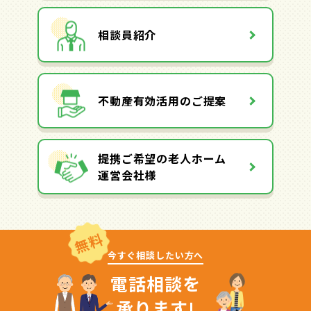
相談員紹介
不動産有効活用のご提案
提携ご希望の老人ホーム
運営会社様
無料
今すぐ相談したい方へ
電話相談を
承ります!