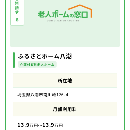
資料請求する
ふるさとホーム八潮
介護付有料老人ホーム
所在地
埼玉県八潮市南川崎126-4
月額利用料
13.9
13.9
万円～
万円