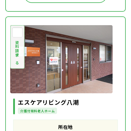
資料請求する
エスケアリビング八潮
介護付有料老人ホーム
所在地