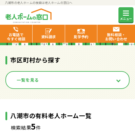
八潮市の老人ホームの検索は老人ホームの窓口へ
八潮市の有料老人ホーム一覧
メニュー
お電話で
無料相談・
資料
請求
見学
予約
今すぐ相談
お問い合わせ
市区町村から探す
一覧を見る
八潮市の有料老人ホーム一覧
5
検索結果
件