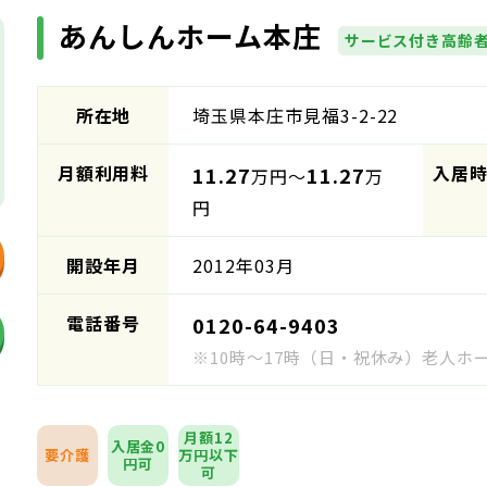
あんしんホーム本庄
サービス付き高齢
所在地
埼玉県本庄市見福3-2-22
月額利用料
入居
11.27
11.27
万円～
万
円
開設年月
2012年03月
電話番号
0120-64-9403
※10時～17時（日・祝休み）老人
月額12
入居金0
要介護
万円以下
円可
可