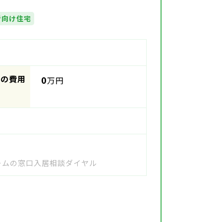
者向け住宅
時の費用
0
万円
ホームの窓口入居相談ダイヤル