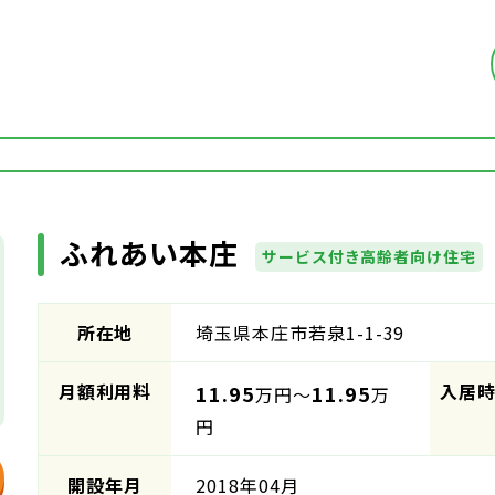
ふれあい本庄
サービス付き高齢者向け住宅
所在地
埼玉県本庄市若泉1-1-39
月額利用料
入居
11.95
11.95
万円～
万
円
開設年月
2018年04月