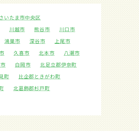
さいたま市中央区
川越市
熊谷市
川口市
鴻巣市
深谷市
上尾市
市
久喜市
北本市
八潮市
野市
白岡市
北足立郡伊奈町
見町
比企郡ときがわ町
町
北葛飾郡杉戸町