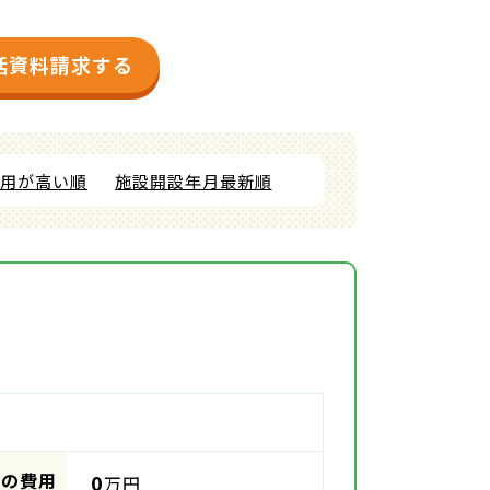
括資料請求する
費用が高い順
施設開設年月最新順
時の費用
0
万円