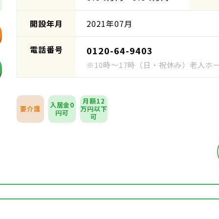
開設年月
2021年07月
電話番号
0120-64-9403
※10時～17時（日・祝休み）老人
月額12
入居金0
要介護
万円以下
円可
可