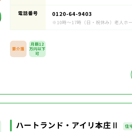
電話番号
0120-64-9403
※10時～17時（日・祝休み）老人
月額12
要介護
万円以下
可
ハートランド・アイリ本庄Ⅱ
住