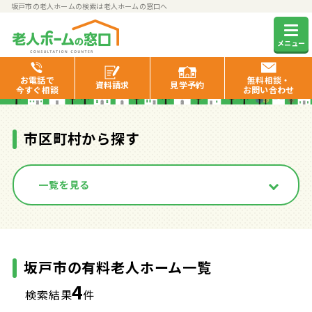
坂戸市の老人ホームの検索は老人ホームの窓口へ
坂戸市の有料老人ホーム一覧
メニュー
お電話で
無料相談・
資料
請求
見学
予約
今すぐ相談
お問い合わせ
市区町村から探す
一覧を見る
坂戸市の有料老人ホーム一覧
4
検索結果
件