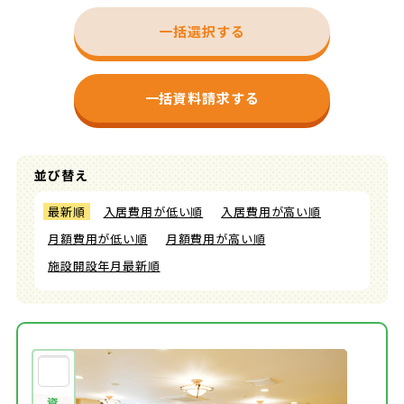
一括選択する
一括資料請求する
並び替え
最新順
入居費用が低い順
入居費用が高い順
月額費用が低い順
月額費用が高い順
施設開設年月最新順