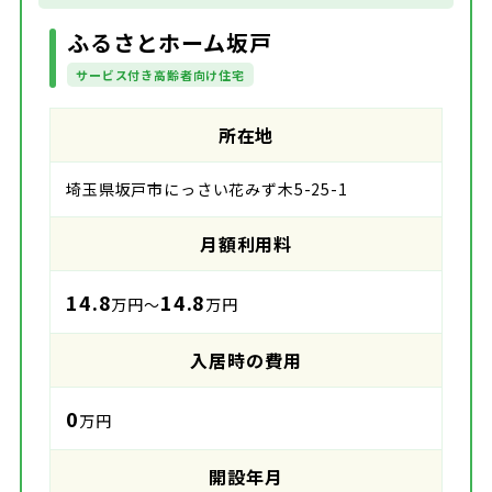
ふるさとホーム坂戸
サービス付き高齢者向け住宅
所在地
埼玉県坂戸市にっさい花みず木5-25-1
月額利用料
14.8
14.8
万円～
万円
入居時の費用
0
万円
開設年月