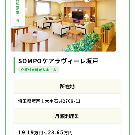
資料請求する
SOMPOケアラヴィーレ坂戸
介護付有料老人ホーム
所在地
埼玉県坂戸市大字石井2768-11
月額利用料
19.19
23.65
万円～
万円