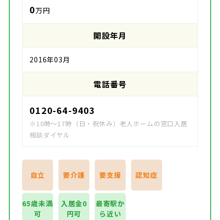
0
万円
開設年月
2016年03月
電話番号
0120-64-9403
※10時～17時（日・祝休み）老人ホームの窓口入居
相談ダイヤル
自立
要介護
要支援
認知症
65歳未満
入居金0
最寄駅か
可
円可
ら近い