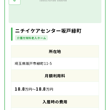
ニチイケアセンター坂戸緑町
介護付有料老人ホーム
所在地
埼玉県坂戸市緑町11-5
月額利用料
18.8
18.8
万円～
万円
入居時の費用