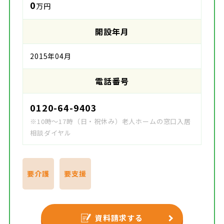
0
万円
開設年月
2015年04月
電話番号
0120-64-9403
※10時～17時（日・祝休み）老人ホームの窓口入居
相談ダイヤル
要介護
要支援
資料請求する