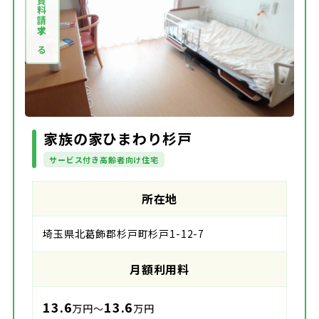
資料請求する
家族の家ひまわり杉戸
サービス付き高齢者向け住宅
所在地
埼玉県北葛飾郡杉戸町杉戸1-12-7
月額利用料
13.6
13.6
万円～
万円