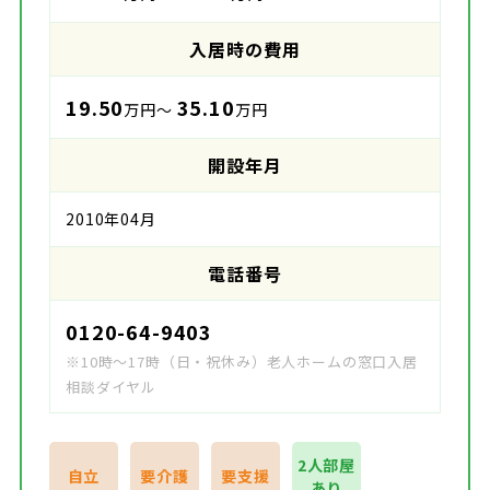
入居時の費用
19.50
35.10
万円～
万円
開設年月
2010年04月
電話番号
0120-64-9403
※10時～17時（日・祝休み）老人ホームの窓口入居
相談ダイヤル
2人部屋
自立
要介護
要支援
あり