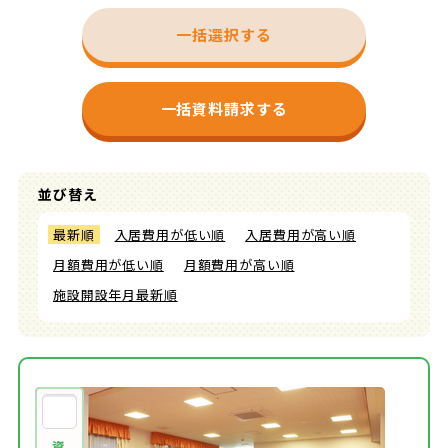
一括選択する
一括資料請求する
並び替え
最新順
入居費用が低い順
入居費用が高い順
月額費用が低い順
月額費用が高い順
施設開設年月最新順