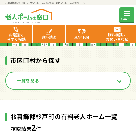
北葛飾郡杉戸町の老人ホームの検索は老人ホームの窓口へ
北葛飾郡杉戸町の有料老人ホ
メニュー
ーム一覧
お電話で
無料相談・
資料
請求
見学
予約
今すぐ相談
お問い合わせ
市区町村から探す
一覧を見る
北葛飾郡杉戸町の有料老人ホーム一覧
2
検索結果
件