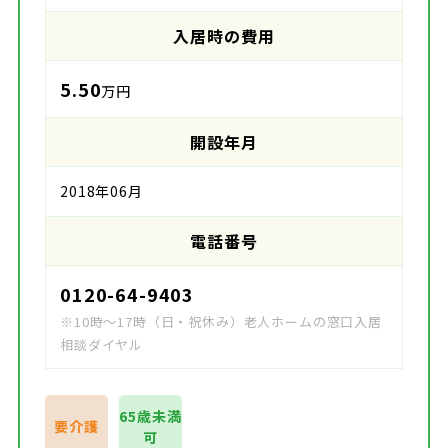
入居時の費用
5.50
万円
開設年月
2018年06月
電話番号
0120-64-9403
※10時～17時（日・祝休み）老人ホームの窓口入居
相談ダイヤル
65歳未満
要介護
可