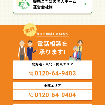
提携ご希望の老人ホーム
運営会社様
無料
今すぐ相談したい方へ
電話相談を
承ります!
北海道・東北・関東エリア
0120-64-9403
中部エリア
0120-64-9404