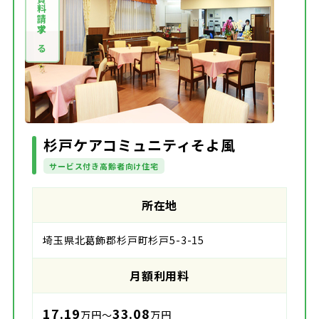
資料請求する
杉戸ケアコミュニティそよ風
サービス付き高齢者向け住宅
所在地
埼玉県北葛飾郡杉戸町杉戸5-3-15
月額利用料
17.19
33.08
万円～
万円