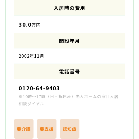
入居時の費用
30.0
万円
開設年月
2002年11月
電話番号
0120-64-9403
※10時～17時（日・祝休み）老人ホームの窓口入居
相談ダイヤル
要介護
要支援
認知症