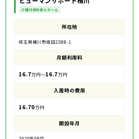
ヒューマンサポート桶川
介護付有料老人ホーム
所在地
埼玉県桶川市坂田1588-1
月額利用料
16.7
16.7
万円～
万円
入居時の費用
16.70
万円
開設年月
2020年09月