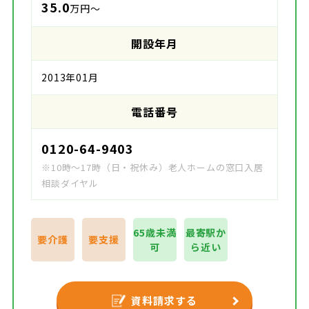
35.0
万円～
開設年月
2013年01月
電話番号
0120-64-9403
※10時～17時（日・祝休み）老人ホームの窓口入居
相談ダイヤル
65歳未満
最寄駅か
要介護
要支援
可
ら近い
資料請求する