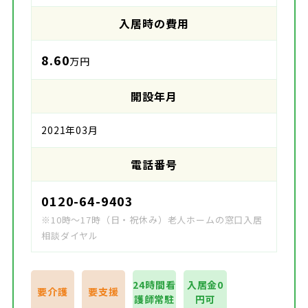
入居時の費用
8.60
万円
開設年月
2021年03月
電話番号
0120-64-9403
※10時～17時（日・祝休み）老人ホームの窓口入居
相談ダイヤル
24時間看
入居金0
要介護
要支援
護師常駐
円可