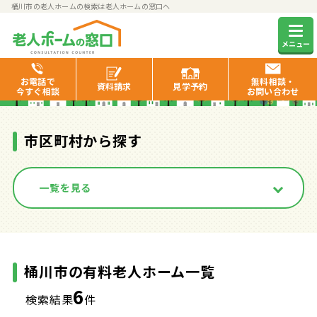
桶川市の老人ホームの検索は老人ホームの窓口へ
桶川市の有料老人ホーム一覧
メニュー
お電話で
無料相談・
資料
請求
見学
予約
今すぐ相談
お問い合わせ
市区町村から探す
一覧を見る
桶川市の有料老人ホーム一覧
6
検索結果
件