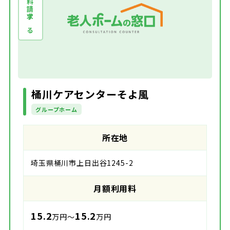
資料請求する
桶川ケアセンターそよ風
グループホーム
所在地
埼玉県桶川市上日出谷1245-2
月額利用料
15.2
15.2
万円～
万円