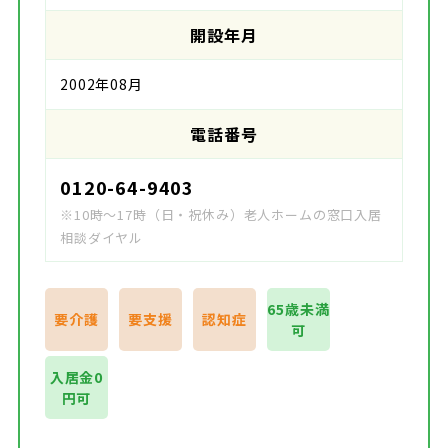
開設年月
2002年08月
電話番号
0120-64-9403
※10時～17時（日・祝休み）老人ホームの窓口入居
相談ダイヤル
65歳未満
要介護
要支援
認知症
可
入居金0
円可