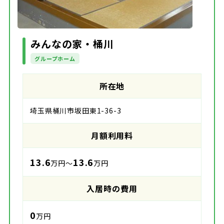
みんなの家・桶川
グループホーム
所在地
埼玉県桶川市坂田東1-36-3
月額利用料
13.6
13.6
万円～
万円
入居時の費用
0
万円