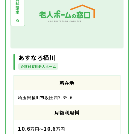
資料請求する
あすなろ桶川
介護付有料老人ホーム
所在地
埼玉県桶川市坂田西3-35-6
月額利用料
10.6
10.6
万円～
万円