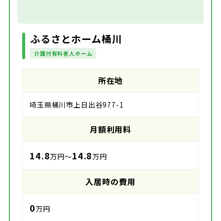
ふるさとホーム桶川
介護付有料老人ホーム
所在地
埼玉県桶川市上日出谷977-1
月額利用料
14.8
14.8
万円～
万円
入居時の費用
0
万円