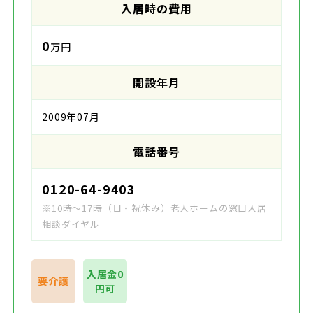
入居時の費用
0
万円
開設年月
2009年07月
電話番号
0120-64-9403
※10時～17時（日・祝休み）老人ホームの窓口入居
相談ダイヤル
入居金0
要介護
円可