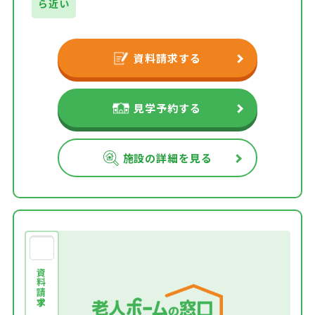
ら近い
資料請求する
見学予約する
施設の詳細を見る
資料請求する