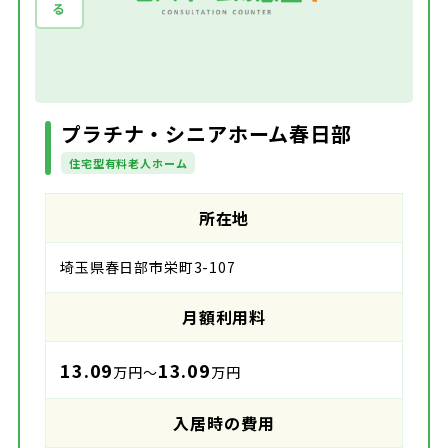
プラチナ・シニアホーム春日部
住宅型有料老人ホーム
所在地
埼玉県春日部市栄町3-107
月額利用料
13.09
13.09
万円～
万円
入居時の費用