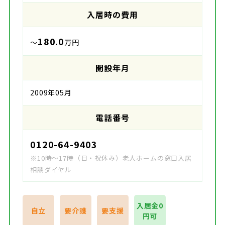
入居時の費用
180.0
～
万円
開設年月
2009年05月
電話番号
0120-64-9403
※10時～17時（日・祝休み）老人ホームの窓口入居
相談ダイヤル
入居金0
自立
要介護
要支援
円可