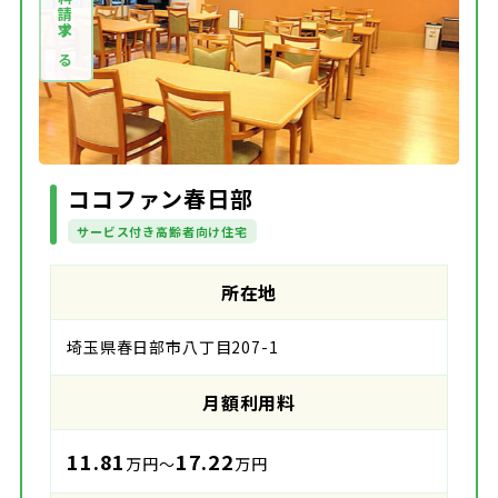
資料請求する
ココファン春日部
サービス付き高齢者向け住宅
所在地
埼玉県春日部市八丁目207-1
月額利用料
11.81
17.22
万円～
万円