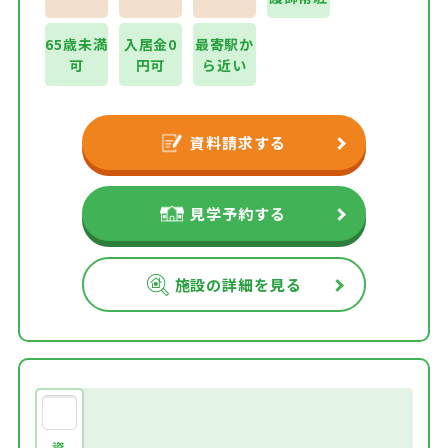
65歳未満
入居金0
最寄駅か
可
円可
ら近い
資料請求する
見学予約する
施設の詳細を見る