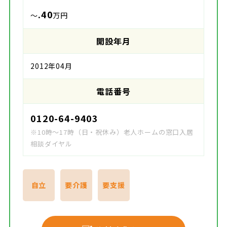
.40
～
万円
開設年月
2012年04月
電話番号
0120-64-9403
※10時～17時（日・祝休み）老人ホームの窓口入居
相談ダイヤル
自立
要介護
要支援