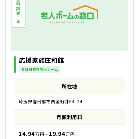
資料請求する
応援家族庄和館
介護付有料老人ホーム
所在地
埼玉県春日部市西金野井64-24
月額利用料
14.94
19.94
万円～
万円