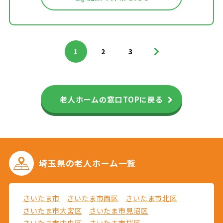
>
1
2
3
老人ホームの窓口TOPに戻る
埼玉県の
老人ホーム一覧
さいたま市
さいたま市西区
さいたま市北区
さいたま市大宮区
さいたま市見沼区