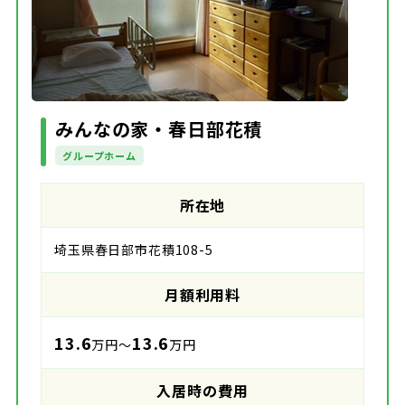
みんなの家・春日部花積
グループホーム
所在地
埼玉県春日部市花積108-5
月額利用料
13.6
13.6
万円～
万円
入居時の費用