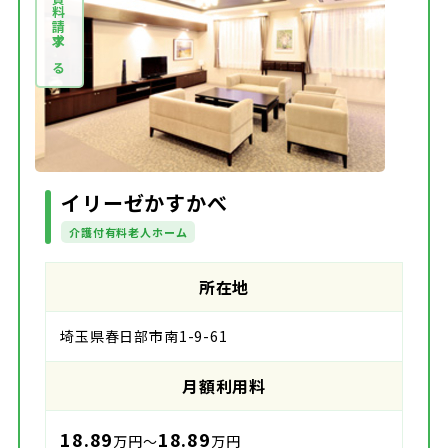
資料請求する
イリーゼかすかべ
介護付有料老人ホーム
所在地
埼玉県春日部市南1-9-61
月額利用料
18.89
18.89
万円～
万円