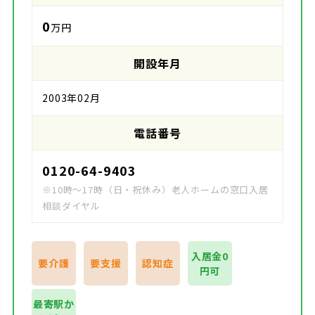
0
万円
開設年月
2003年02月
電話番号
0120-64-9403
※10時～17時（日・祝休み）老人ホームの窓口入居
相談ダイヤル
入居金0
要介護
要支援
認知症
円可
最寄駅か