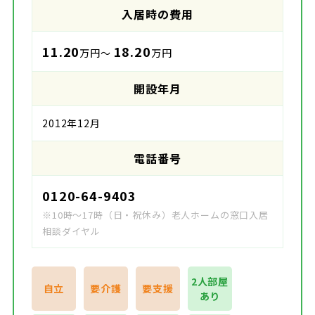
入居時の費用
11.20
18.20
万円～
万円
開設年月
2012年12月
電話番号
0120-64-9403
※10時～17時（日・祝休み）老人ホームの窓口入居
相談ダイヤル
2人部屋
自立
要介護
要支援
あり