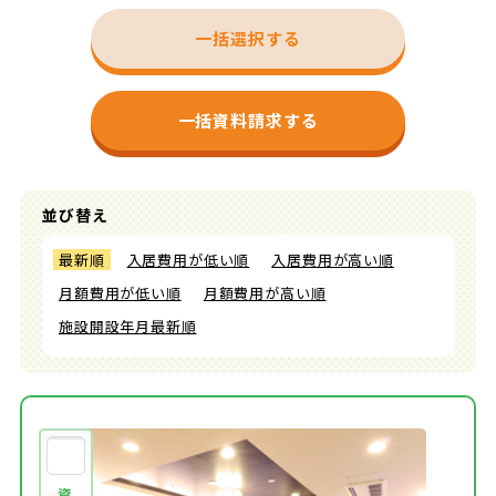
一括選択する
一括資料請求する
並び替え
最新順
入居費用が低い順
入居費用が高い順
月額費用が低い順
月額費用が高い順
施設開設年月最新順