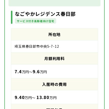
なごやかレジデンス春日部
サービス付き高齢者向け住宅
所在地
埼玉県春日部市中央5-7-12
月額利用料
7.4
9.6
万円～
万円
入居時の費用
9.40
13.80
万円～
万円