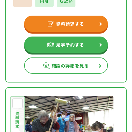
円可
ら近い
資料請求する
見学予約する
施設の詳細を見る
資料請求する