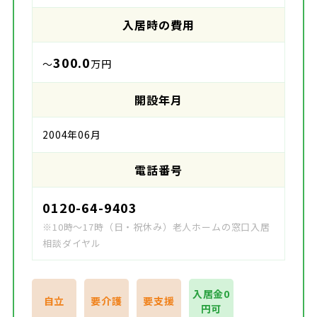
入居時の費用
300.0
～
万円
開設年月
2004年06月
電話番号
0120-64-9403
※10時～17時（日・祝休み）老人ホームの窓口入居
相談ダイヤル
入居金0
自立
要介護
要支援
円可