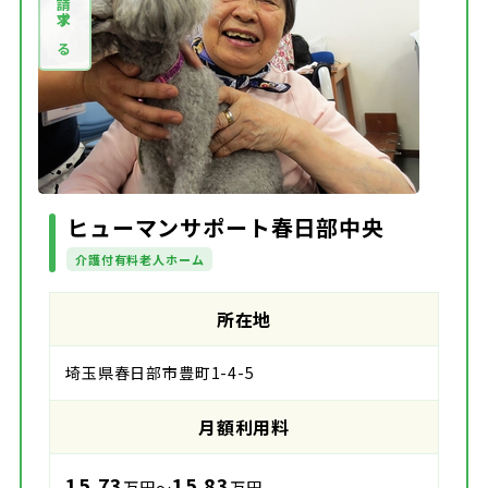
資料請求する
ヒューマンサポート春日部中央
介護付有料老人ホーム
所在地
埼玉県春日部市豊町1-4-5
月額利用料
15.73
15.83
万円～
万円