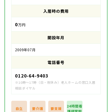
入居時の費用
0
万円
開設年月
2009年07月
電話番号
0120-64-9403
※10時～17時（日・祝休み）老人ホームの窓口入居
相談ダイヤル
24時間看
自立
要介護
要支援
護師常駐