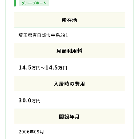
グループホーム
所在地
埼玉県春日部市牛島391
月額利用料
14.5
14.5
万円～
万円
入居時の費用
30.0
万円
開設年月
2006年09月