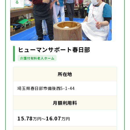
ヒューマンサポート春日部
介護付有料老人ホーム
所在地
埼玉県春日部市備後西5-1-44
月額利用料
15.78
16.07
万円～
万円