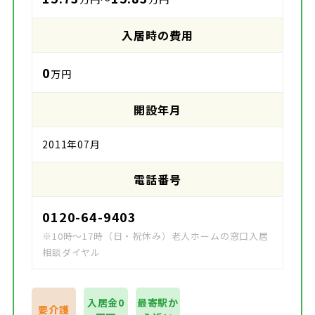
入居時の費用
0
万円
開設年月
2011年07月
電話番号
0120-64-9403
※10時～17時（日・祝休み）老人ホームの窓口入居
相談ダイヤル
入居金0
最寄駅か
要介護