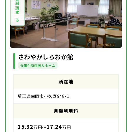
資料請求する
さわやかしらおか館
介護付有料老人ホーム
所在地
埼玉県白岡市小久喜948-1
月額利用料
15.32
17.24
万円～
万円