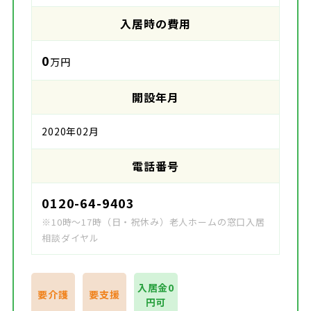
入居時の費用
0
万円
開設年月
2020年02月
電話番号
0120-64-9403
※10時～17時（日・祝休み）老人ホームの窓口入居
相談ダイヤル
入居金0
要介護
要支援
円可