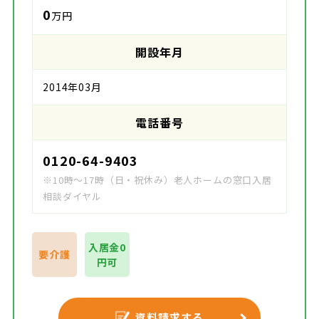
0
万円
開設年月
2014年03月
電話番号
0120-64-9403
※10時～17時（日・祝休み）老人ホームの窓口入居
相談ダイヤル
入居金0
要介護
円可
資料請求する