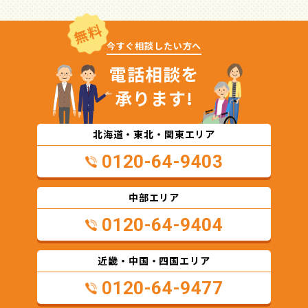
無料
今すぐ相談したい方へ
電話相談を
承ります!
北海道・東北・関東エリア
0120-64-9403
中部エリア
0120-64-9404
近畿・中国・四国エリア
0120-64-9477