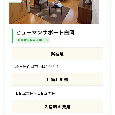
ヒューマンサポート白岡
介護付有料老人ホーム
所在地
埼玉県白岡市白岡1066-1
月額利用料
16.2
16.2
万円～
万円
入居時の費用