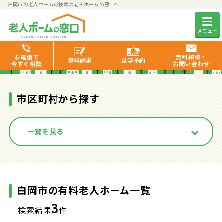
白岡市の老人ホームの検索は老人ホームの窓口へ
白岡市の有料老人ホーム一覧
メニュー
お電話で
無料相談・
資料
請求
見学
予約
今すぐ相談
お問い合わせ
市区町村から探す
一覧を見る
白岡市の有料老人ホーム一覧
3
検索結果
件