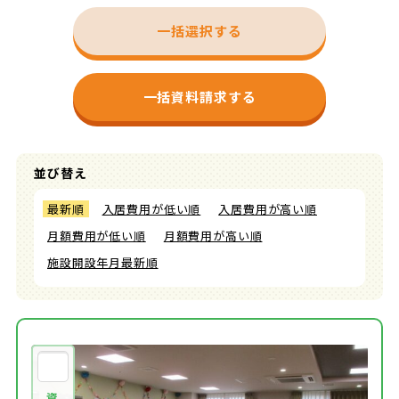
一括選択する
一括資料請求する
並び替え
最新順
入居費用が低い順
入居費用が高い順
月額費用が低い順
月額費用が高い順
施設開設年月最新順