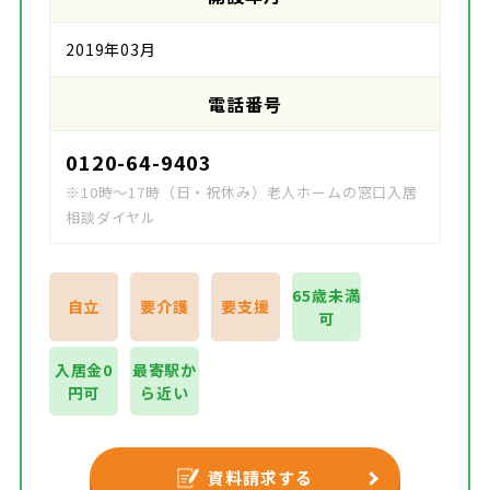
2019年03月
電話番号
0120-64-9403
※10時～17時（日・祝休み）老人ホームの窓口入居
相談ダイヤル
65歳未満
自立
要介護
要支援
可
入居金0
最寄駅か
円可
ら近い
資料請求する