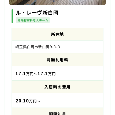
ル・レーヴ新白岡
介護付有料老人ホーム
所在地
埼玉県白岡市新白岡9-3-3
月額利用料
17.1
17.1
万円～
万円
入居時の費用
20.10
万円～
開設年月