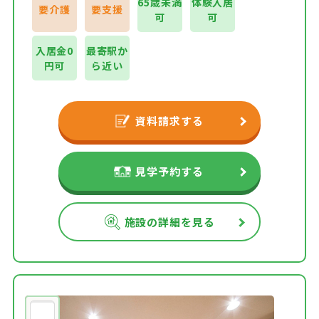
65歳未満
体験入居
要介護
要支援
可
可
入居金0
最寄駅か
円可
ら近い
資料請求する
見学予約する
施設の詳細を見る