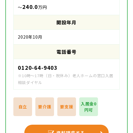
240.0
～
万円
開設年月
2020年10月
電話番号
0120-64-9403
※10時～17時（日・祝休み）老人ホームの窓口入居
相談ダイヤル
入居金0
自立
要介護
要支援
円可
資料請求する