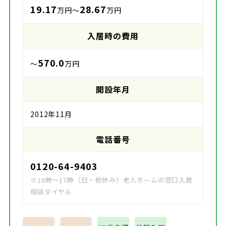
19.17
28.67
万円～
万円
入居時の費用
570.0
～
万円
開設年月
2012年11月
電話番号
0120-64-9403
※10時～17時（日・祝休み）老人ホームの窓口入居
相談ダイヤル