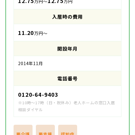
12.75
12.75
万円～
万円
入居時の費用
11.20
万円～
開設年月
2014年11月
電話番号
0120-64-9403
※10時～17時（日・祝休み）老人ホームの窓口入居
相談ダイヤル
要介護
要支援
認知症