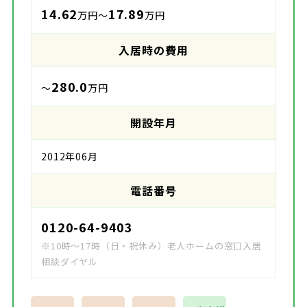
14.62
17.89
万円～
万円
入居時の費用
280.0
～
万円
開設年月
2012年06月
電話番号
0120-64-9403
※10時～17時（日・祝休み）老人ホームの窓口入居
相談ダイヤル