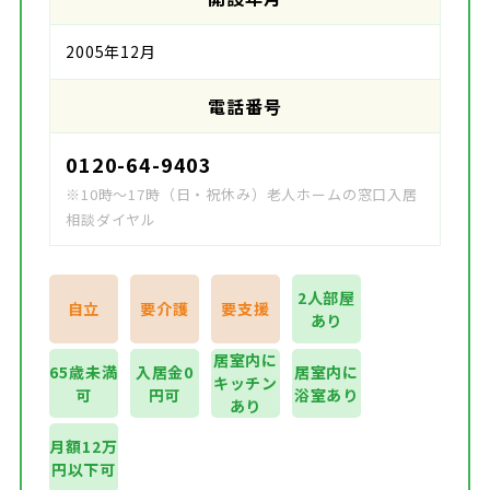
2005年12月
電話番号
0120-64-9403
※10時～17時（日・祝休み）老人ホームの窓口入居
相談ダイヤル
2人部屋
自立
要介護
要支援
あり
居室内に
65歳未満
入居金0
居室内に
キッチン
可
円可
浴室あり
あり
月額12万
円以下可