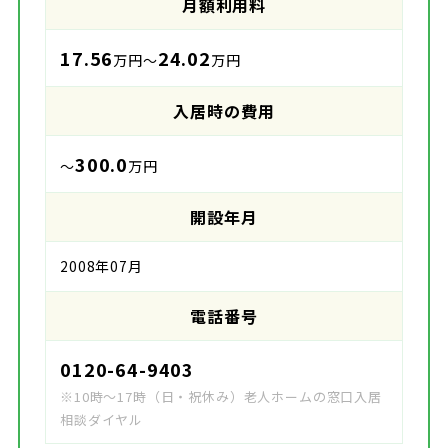
月額利用料
17.56
24.02
万円～
万円
入居時の費用
300.0
～
万円
開設年月
2008年07月
電話番号
0120-64-9403
※10時～17時（日・祝休み）老人ホームの窓口入居
相談ダイヤル