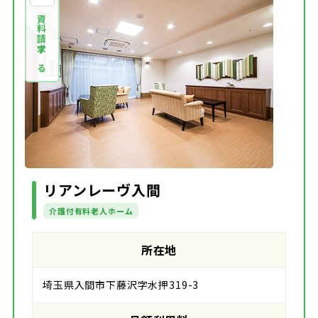
資料請求する
リアンレーヴ入間
介護付有料老人ホーム
所在地
埼玉県入間市下藤沢字水押319-3