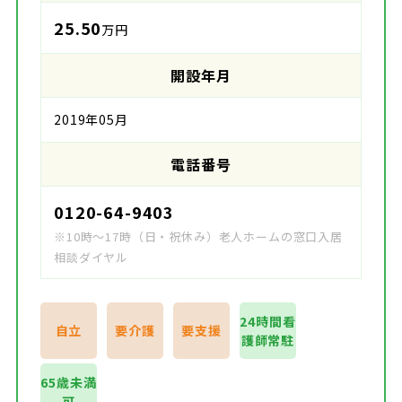
25.50
万円
開設年月
2019年05月
電話番号
0120-64-9403
※10時～17時（日・祝休み）老人ホームの窓口入居
相談ダイヤル
24時間看
自立
要介護
要支援
護師常駐
65歳未満
可