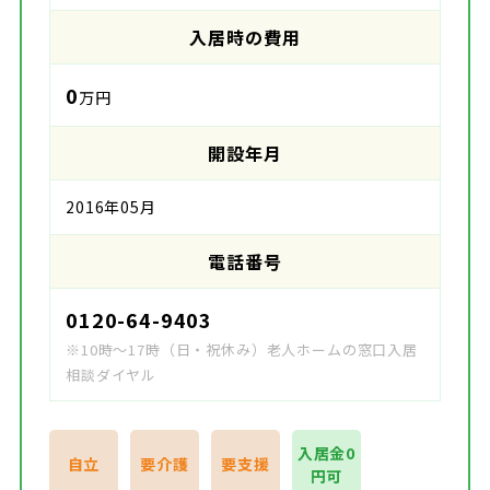
入居時の費用
0
万円
開設年月
2016年05月
電話番号
0120-64-9403
※10時～17時（日・祝休み）老人ホームの窓口入居
相談ダイヤル
入居金0
自立
要介護
要支援
円可