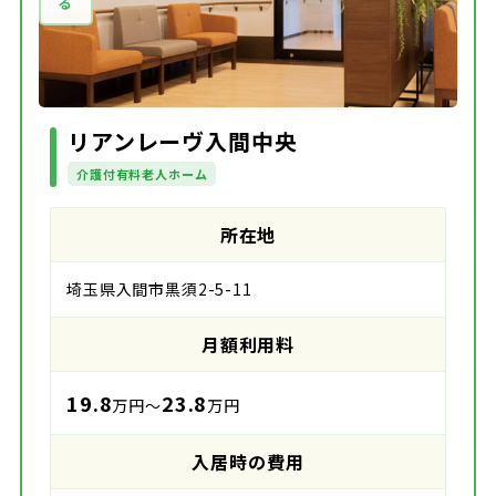
リアンレーヴ入間中央
介護付有料老人ホーム
所在地
埼玉県入間市黒須2-5-11
月額利用料
19.8
23.8
万円～
万円
入居時の費用