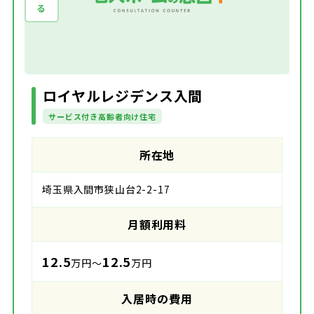
ロイヤルレジデンス入間
サービス付き高齢者向け住宅
所在地
埼玉県入間市狭山台2-2-17
月額利用料
12.5
12.5
万円～
万円
入居時の費用