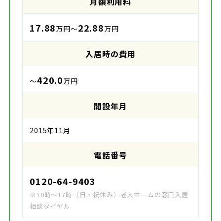
月額利用料
17.88
22.88
万円～
万円
入居時の費用
420.0
～
万円
開設年月
2015年11月
電話番号
0120-64-9403
※10時～17時（日・祝休み）老人ホームの窓口入居
相談ダイヤル