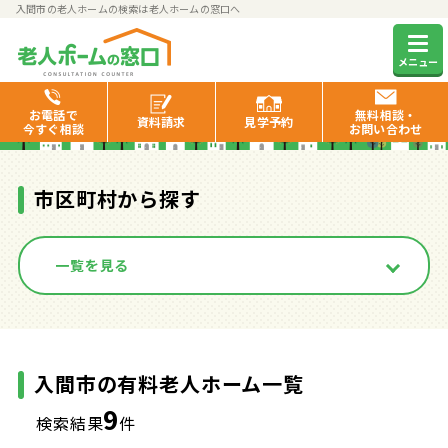
入間市の老人ホームの検索は老人ホームの窓口へ
入間市の有料老人ホーム一覧
メニュー
お電話で
無料相談・
資料
請求
見学
予約
今すぐ相談
お問い合わせ
市区町村から探す
一覧を見る
入間市の有料老人ホーム一覧
9
検索結果
件