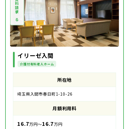
資料請求する
イリーゼ入間
介護付有料老人ホーム
所在地
埼玉県入間市春日町1-10-26
月額利用料
16.7
16.7
万円～
万円