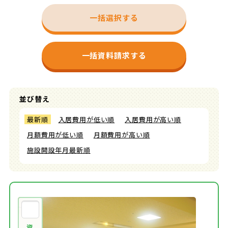
一括選択する
一括資料請求する
並び替え
最新順
入居費用が低い順
入居費用が高い順
月額費用が低い順
月額費用が高い順
施設開設年月最新順