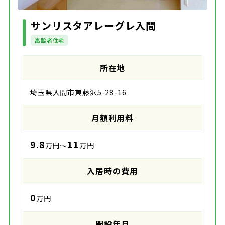
サンリスタアレーグレ入間
高齢者住宅
所在地
埼玉県入間市東藤沢5-28-16
月額利用料
9.8
11
万円～
万円
入居時の費用
0
万円
開設年月