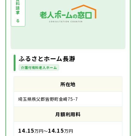
資料請求する
ふるさとホーム長瀞
介護付有料老人ホーム
所在地
埼玉県秩父郡皆野町金崎75-7
月額利用料
14.15
14.15
万円～
万円