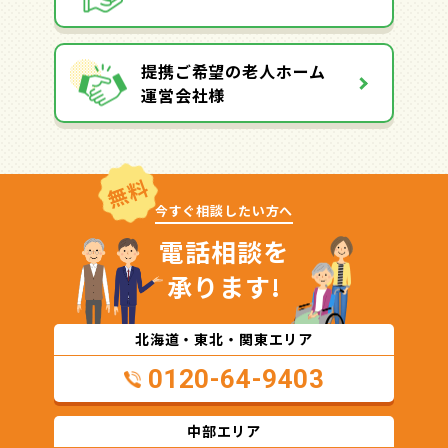
提携ご希望の老人ホーム
運営会社様
無料
今すぐ相談したい方へ
電話相談を
承ります!
北海道・東北・関東エリア
0120-64-9403
中部エリア