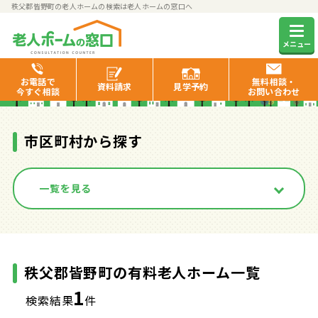
秩父郡皆野町の老人ホームの検索は老人ホームの窓口へ
秩父郡皆野町の有料老人ホーム
メニュー
一覧
お電話で
無料相談・
資料
請求
見学
予約
今すぐ相談
お問い合わせ
市区町村から探す
一覧を見る
秩父郡皆野町の有料老人ホーム一覧
1
検索結果
件