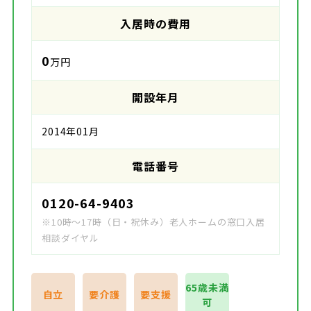
入居時の費用
0
万円
開設年月
2014年01月
電話番号
0120-64-9403
※10時～17時（日・祝休み）老人ホームの窓口入居
相談ダイヤル
65歳未満
自立
要介護
要支援
可