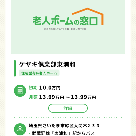
ケヤキ倶楽部東浦和
住宅型有料老人ホーム
10.0
初期
万円
13.99
13.99
月額
万円 ～
万円
詳細
埼玉県さいたま市緑区大間木2-3-3
武蔵野線「東浦和」駅からバス