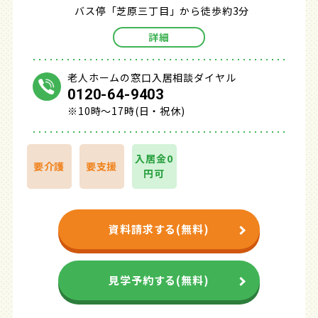
バス停「芝原三丁目」から徒歩約3分
詳細
老人ホームの窓口入居相談ダイヤル
0120-64-9403
※10時～17時(日・祝休)
入居金0
要介護
要支援
円可
資料請求する(無料)
見学予約する(無料)