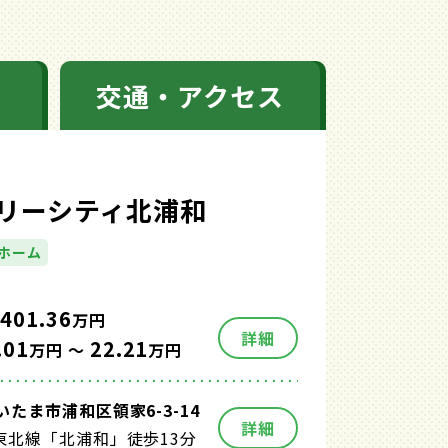
交通・アクセス
リーシティ北浦和
ホーム
401.36
万円
詳細
.01
22.21
万円 ～
万円
たま市浦和区領家6-3-14
詳細
東北線「北浦和」徒歩13分