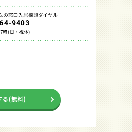
ムの窓口入居相談ダイヤル
64-9403
17時(日・祝休)
る(無料)