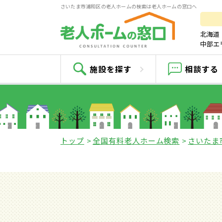
さいたま市浦和区の老人ホームの検索は老人ホームの窓口へ
北海道
中部エ
施設を探す
相談する
トップ
全国有料老人ホーム検索
さいたま