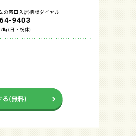
ムの窓口入居相談ダイヤル
64-9403
17時(日・祝休)
る(無料)