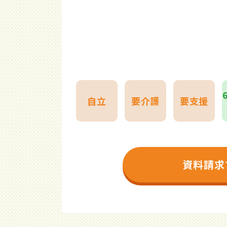
自立
要介護
要支援
資料請求