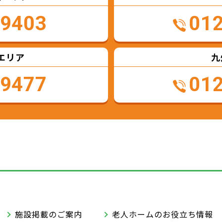
-9403
01
エリア
九
-9477
01
施設掲載のご案内
老人ホームのお役立ち情報