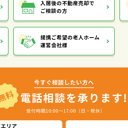
入居後の不動産売却で
ご相談の方
提携ご希望の老人ホーム
運営会社様
今すぐ相談したい方へ
無料
電話相談を
承ります!
受付時間10:00～17:00（日・祝休）
東エリア