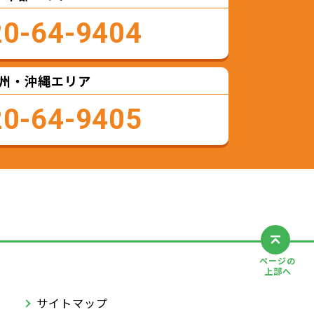
20-64-9404
州・沖縄エリア
20-64-9405
ページの
上部へ
サイトマップ