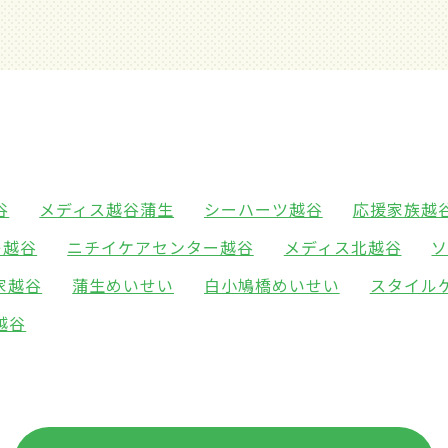
谷
メディス越谷蒲生
シーハーツ越谷
応援家族越
レ越谷
ニチイケアセンター越谷
メディス北越谷
家越谷
蒲生めいせい
白小鳩橋めいせい
スタイル
越谷