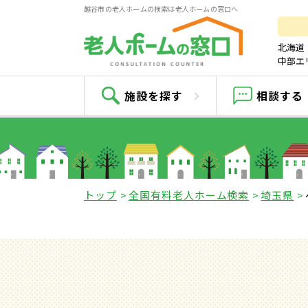
越谷市の老人ホームの検索は老人ホームの窓口へ
北海道
中部エ
施設を探す
相談する
トップ
全国有料老人ホーム検索
埼玉県