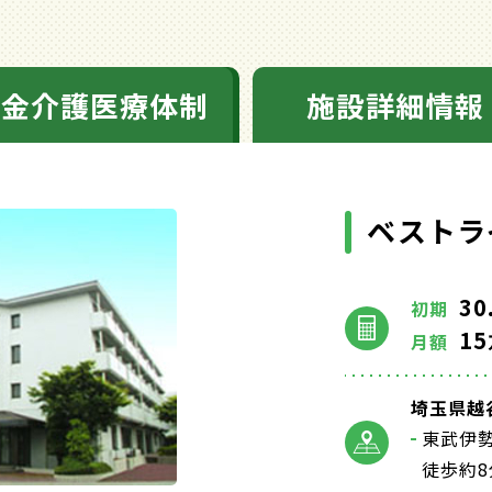
料金介護医療体制
施設詳細情報
ベストラ
30
初期
15
月額
埼玉県越谷
東武伊
徒歩約8