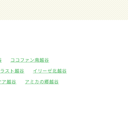
谷
ココファン南越谷
ソラスト越谷
イリーゼ北越谷
ケア越谷
アミカの郷越谷