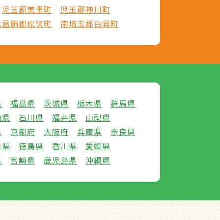
児玉郡美里町
児玉郡神川町
北葛飾郡松伏町
南埼玉郡白岡町
県
福島県
茨城県
栃木県
群馬県
山県
石川県
福井県
山梨県
県
京都府
大阪府
兵庫県
奈良県
口県
徳島県
香川県
愛媛県
県
宮崎県
鹿児島県
沖縄県