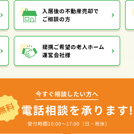
入居後の不動産売却で
ご相談の方
提携ご希望の老人ホーム
運営会社様
今すぐ相談したい方へ
無料
電話相談を
承ります!
受付時間10:00～17:00（日・祝休）