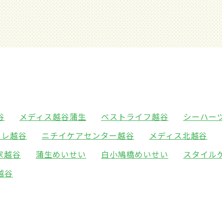
谷
メディス越谷蒲生
ベストライフ越谷
シーハー
ーレ越谷
ニチイケアセンター越谷
メディス北越谷
家越谷
蒲生めいせい
白小鳩橋めいせい
スタイル
越谷