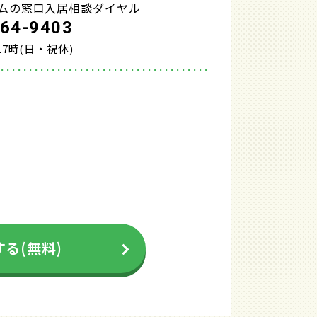
ムの窓口入居相談ダイヤル
-64-9403
17時(日・祝休)
る(無料)