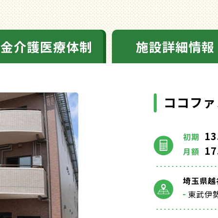
料金介護医療体制
施設詳細情報
ココファ
13
初期
17
月額
埼玉県越谷
東武伊