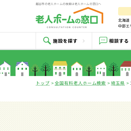
越谷市の老人ホームの検索は老人ホームの窓口へ
北海道
中部エ
施設を探す
相談する
トップ
全国有料老人ホーム検索
埼玉県