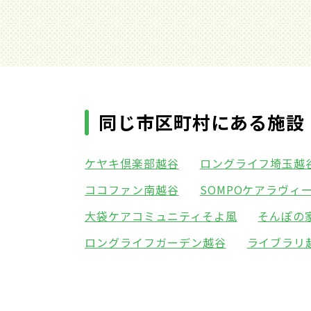
同じ市区町村にある施設
ケヤキ倶楽部越谷
ロングライフ埼玉越
ココファン南越谷
SOMPOケアラヴィ
大袋ケアコミュニティそよ風
そんぽの
ロングライフガーデン越谷
ライブラリ