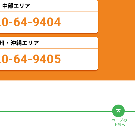
中部エリア
20-64-9404
州・沖縄エリア
20-64-9405
ページの
上部へ