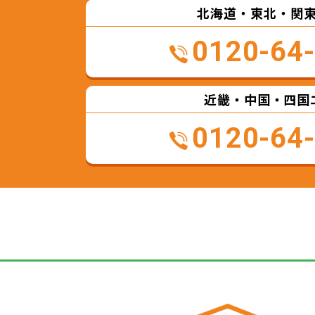
北海道・東北・関
0120-64
近畿・中国・四国
0120-64