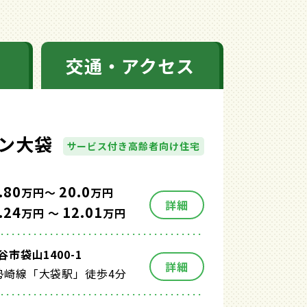
交通・アクセス
ン大袋
サービス付き高齢者向け住宅
.80
20.0
万円～
万円
詳細
.24
12.01
万円 ～
万円
市袋山1400-1
詳細
勢崎線「大袋駅」徒歩4分