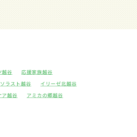
ツ越谷
応援家族越谷
ソラスト越谷
イリーゼ北越谷
ケア越谷
アミカの郷越谷