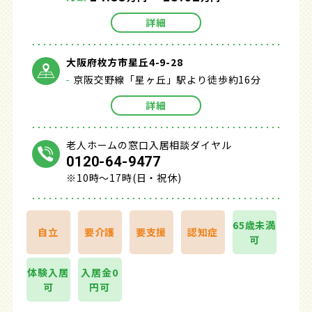
詳細
大阪府枚方市星丘4-9-28
京阪交野線「星ヶ丘」駅より徒歩約16分
詳細
老人ホームの窓口入居相談ダイヤル
0120-64-9477
※10時～17時(日・祝休)
65歳未満
自立
要介護
要支援
認知症
可
体験入居
入居金0
可
円可