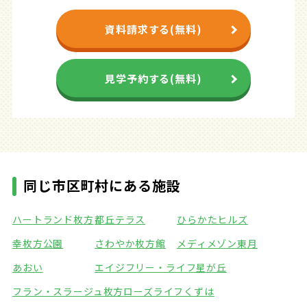
資料請求する(無料)
見学予約する(無料)
同じ市区町村にある施設
ハートランド枚方
都丘テラス
ひらかたヒルズ
幸枚方公園
さわやか枚方館
メディメゾン東月
あおい
エイジフリー・ライフ星が丘
フラン・スラージュ枚方
ローズライフくずは